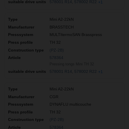
578001 R14
578002 R22
+1
Mini A2-22kN
BRASSTECH
MULTItermoSAN Brasspress
TH 32
(PZ-2B)
578364
Pressing tongs Mini TH 32
578001 R14
578002 R22
+1
Mini A2-22kN
CGR
DYNAFLU multicouche
TH 32
(PZ-2B)
578364