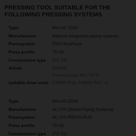
PRESSING TOOL SUITABLE FOR THE
FOLLOWING PRESSING SYSTEMS
Mini A2-22kN
Aalberts integrated piping systems
VSH UltraPress
TH 32
(PZ-2B)
578364
Pressing tongs Mini TH 32
578001 R14
578002 R22
+1
Mini A2-22kN
AC-FIX (Global Piping Systems)
AC-FIX PRESS DUO
TH 32
(PZ-2B)