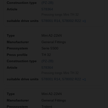
(PZ-2B)
578364
Pressing tongs Mini TH 32
578001 R14
578002 R22
+1
Mini A2-22kN
General Fittings
Serie 5S00
TH 32
(PZ-2B)
578364
Pressing tongs Mini TH 32
578001 R14
578002 R22
+1
Mini A2-22kN
General Fittings
Trident