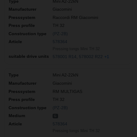
Mini A2-22kN
Giacomini
Raccordi RM Giacomini
TH 32
(PZ-2B)
578364
Pressing tongs Mini TH 32
578001 R14
578002 R22
+1
Mini A2-22kN
Giacomini
RM MULTIGAS
TH 32
(PZ-2B)
G
578364
Pressing tongs Mini TH 32