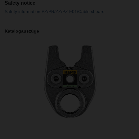
Safety notice
Safety information PZ/PR/ZZ/PZ E01/Cable shears
Katalogauszüge