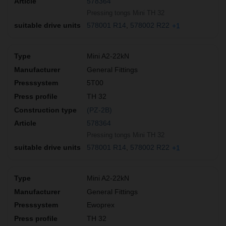
578364
Pressing tongs Mini TH 32
578001 R14
578002 R22
+1
Mini A2-22kN
General Fittings
5T00
TH 32
(PZ-2B)
578364
Pressing tongs Mini TH 32
578001 R14
578002 R22
+1
Mini A2-22kN
General Fittings
Ewoprex
TH 32