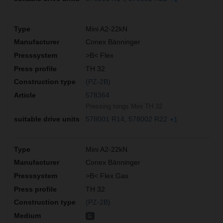
Mini A2-22kN
Conex Bänninger
>B< Flex
TH 32
(PZ-2B)
578364
Pressing tongs Mini TH 32
578001 R14
578002 R22
+1
Mini A2-22kN
Conex Bänninger
>B< Flex Gas
TH 32
(PZ-2B)
G