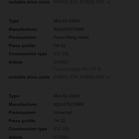
578001 R14
578002 R22
+1
Mini A2-22kN
AQUATECHNIK
Press-fitting metal
TH 32
(PZ-2B)
578364
Pressing tongs Mini TH 32
578001 R14
578002 R22
+1
Mini A2-22kN
AQUATECHNIK
Universal
TH 32
(PZ-2B)
578364