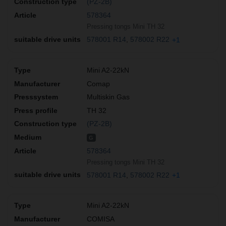
(PZ-2B)
578364
Pressing tongs Mini TH 32
578001 R14
578002 R22
+1
Mini A2-22kN
Comap
Multiskin Gas
TH 32
(PZ-2B)
G
578364
Pressing tongs Mini TH 32
578001 R14
578002 R22
+1
Mini A2-22kN
COMISA