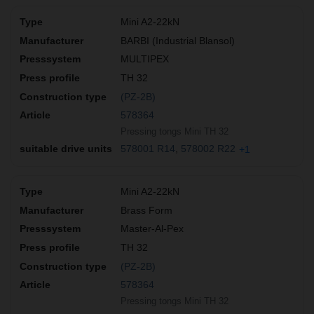
Mini A2-22kN
BARBI (Industrial Blansol)
MULTIPEX
TH 32
(PZ-2B)
578364
Pressing tongs Mini TH 32
578001 R14
578002 R22
+1
Mini A2-22kN
Brass Form
Master-Al-Pex
TH 32
(PZ-2B)
578364
Pressing tongs Mini TH 32