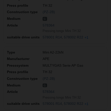
TH 32
(PZ-2B)
G
578364
Pressing tongs Mini TH 32
578001 R14
578002 R22
+1
Mini A2-22kN
APE
MULTYGAS Serie AP Gas
TH 32
(PZ-2B)
G
578364
Pressing tongs Mini TH 32
578001 R14
578002 R22
+1