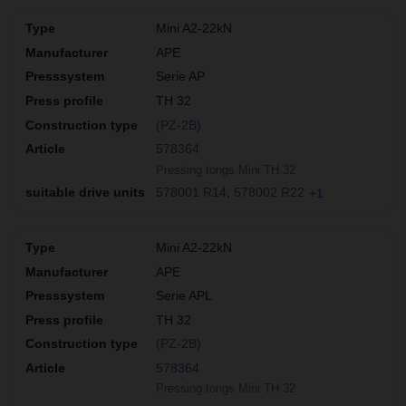
Mini A2-22kN
APE
Serie AP
TH 32
(PZ-2B)
578364
Pressing tongs Mini TH 32
578001 R14
578002 R22
+1
Mini A2-22kN
APE
Serie APL
TH 32
(PZ-2B)
578364
Pressing tongs Mini TH 32