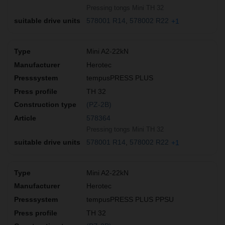
Pressing tongs Mini TH 32
578001 R14
578002 R22
+1
Mini A2-22kN
Herotec
tempusPRESS PLUS
TH 32
(PZ-2B)
578364
Pressing tongs Mini TH 32
578001 R14
578002 R22
+1
Mini A2-22kN
Herotec
tempusPRESS PLUS PPSU
TH 32