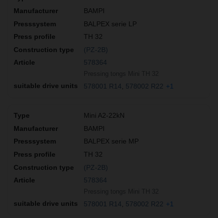
BAMPI
BALPEX serie LP
TH 32
(PZ-2B)
578364
Pressing tongs Mini TH 32
578001 R14
578002 R22
+1
Mini A2-22kN
BAMPI
BALPEX serie MP
TH 32
(PZ-2B)
578364
Pressing tongs Mini TH 32
578001 R14
578002 R22
+1