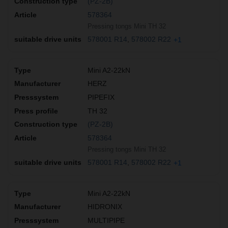
(PZ-2B)
578364
Pressing tongs Mini TH 32
578001 R14
578002 R22
+1
Mini A2-22kN
HERZ
PIPEFIX
TH 32
(PZ-2B)
578364
Pressing tongs Mini TH 32
578001 R14
578002 R22
+1
Mini A2-22kN
HIDRONIX
MULTIPIPE