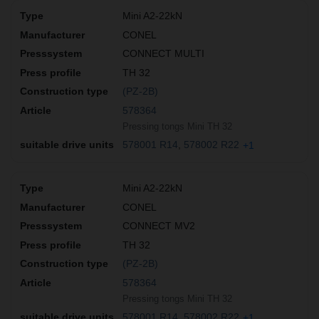
Mini A2-22kN
CONEL
CONNECT MULTI
TH 32
(PZ-2B)
578364
Pressing tongs Mini TH 32
578001 R14
578002 R22
+1
Mini A2-22kN
CONEL
CONNECT MV2
TH 32
(PZ-2B)
578364
Pressing tongs Mini TH 32
578001 R14
578002 R22
+1