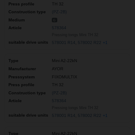
TH 32
(PZ-2B)
G
578364
Pressing tongs Mini TH 32
578001 R14
578002 R22
+1
Mini A2-22kN
AYOR
FIXOMULTIX
TH 32
(PZ-2B)
578364
Pressing tongs Mini TH 32
578001 R14
578002 R22
+1
Mini A2-22kN