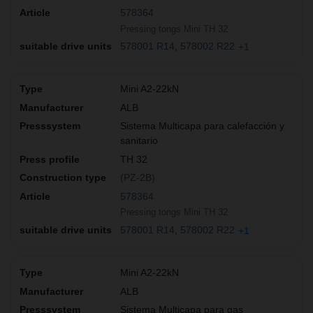
578364
Pressing tongs Mini TH 32
578001 R14
578002 R22
+1
Mini A2-22kN
ALB
Sistema Multicapa para calefacción y
sanitario
TH 32
(PZ-2B)
578364
Pressing tongs Mini TH 32
578001 R14
578002 R22
+1
Mini A2-22kN
ALB
Sistema Multicapa para gas