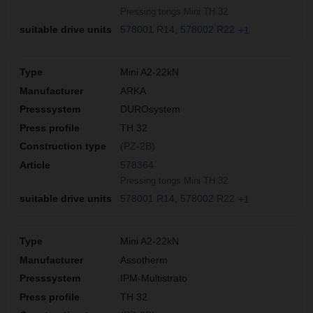
Pressing tongs Mini TH 32
578001 R14
578002 R22
+1
Mini A2-22kN
ARKA
DUROsystem
TH 32
(PZ-2B)
578364
Pressing tongs Mini TH 32
578001 R14
578002 R22
+1
Mini A2-22kN
Assotherm
IPM-Multistrato
TH 32