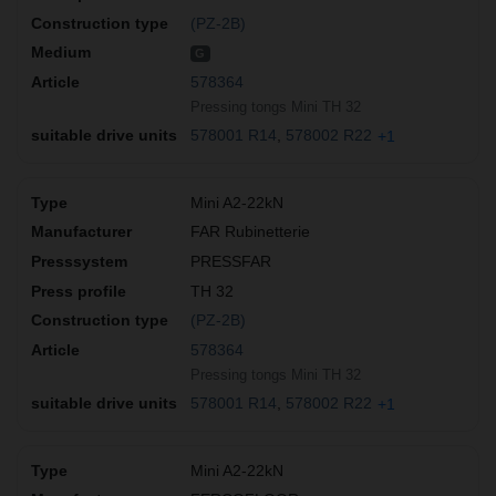
(PZ-2B)
G
578364
Pressing tongs Mini TH 32
578001 R14
578002 R22
+1
Mini A2-22kN
FAR Rubinetterie
PRESSFAR
TH 32
(PZ-2B)
578364
Pressing tongs Mini TH 32
578001 R14
578002 R22
+1
Mini A2-22kN