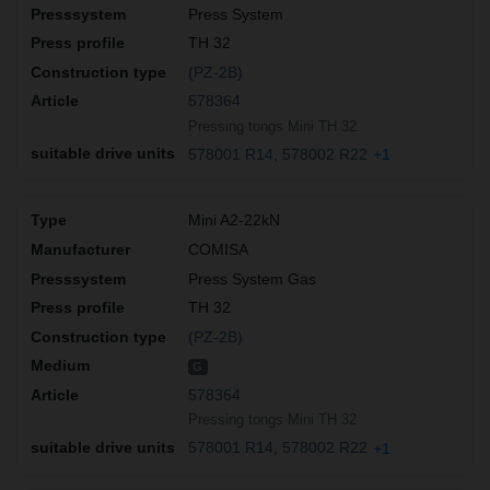
Press System
TH 32
(PZ-2B)
578364
Pressing tongs Mini TH 32
578001 R14
578002 R22
+1
Mini A2-22kN
COMISA
Press System Gas
TH 32
(PZ-2B)
G
578364
Pressing tongs Mini TH 32
578001 R14
578002 R22
+1