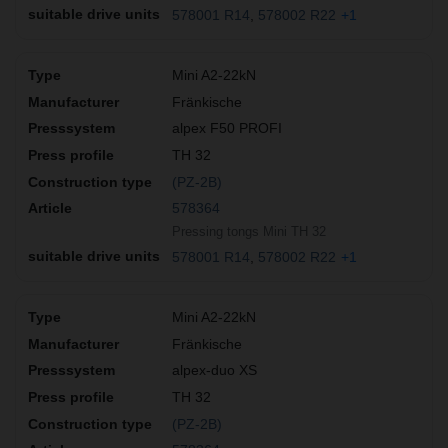
578001 R14
578002 R22
+1
Mini A2-22kN
Fränkische
alpex F50 PROFI
TH 32
(PZ-2B)
578364
Pressing tongs Mini TH 32
578001 R14
578002 R22
+1
Mini A2-22kN
Fränkische
alpex-duo XS
TH 32
(PZ-2B)