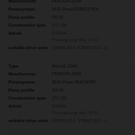
FERCOFLOOR
DUO Press FERCO PEX
TH 32
(PZ-2B)
578364
Pressing tongs Mini TH 32
578001 R14
578002 R22
+1
Mini A2-22kN
FERCOFLOOR
DUO Press MULTIFER
TH 32
(PZ-2B)
578364
Pressing tongs Mini TH 32
578001 R14
578002 R22
+1