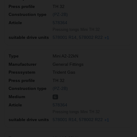
TH 32
(PZ-2B)
578364
Pressing tongs Mini TH 32
578001 R14
578002 R22
+1
Mini A2-22kN
General Fittings
Trident Gas
TH 32
(PZ-2B)
G
578364
Pressing tongs Mini TH 32
578001 R14
578002 R22
+1