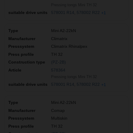
Pressing tongs Mini TH 32
578001 R14
578002 R22
+1
Mini A2-22kN
Climatrix
Climatrix Rhinalpex
TH 32
(PZ-2B)
578364
Pressing tongs Mini TH 32
578001 R14
578002 R22
+1
Mini A2-22kN
Comap
Multiskin
TH 32