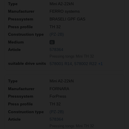
Mini A2-22kN
FERRO systems
BRASELI GPF GAS
TH 32
(PZ-2B)
G
578364
Pressing tongs Mini TH 32
578001 R14
578002 R22
+1
Mini A2-22kN
FORNARA
ForPress
TH 32
(PZ-2B)
578364
Pressing tongs Mini TH 32