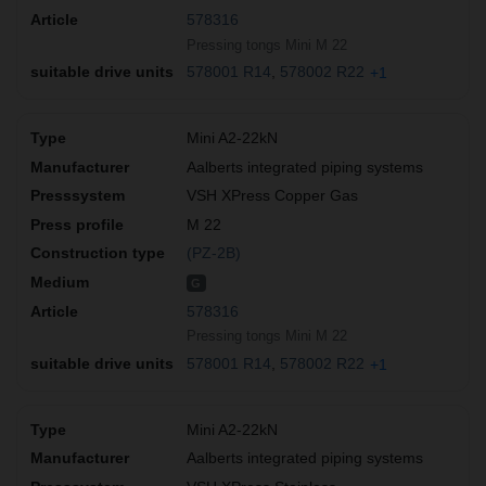
578316
Pressing tongs Mini M 22
578001 R14
578002 R22
+1
Mini A2-22kN
Aalberts integrated piping systems
VSH XPress Copper Gas
M 22
(PZ-2B)
G
578316
Pressing tongs Mini M 22
578001 R14
578002 R22
+1
Mini A2-22kN
Aalberts integrated piping systems