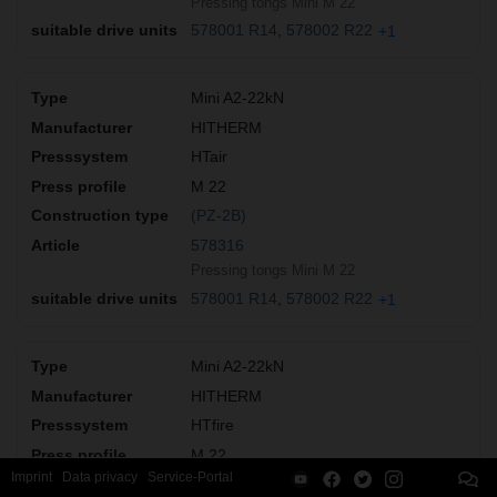
Pressing tongs Mini M 22
578001 R14
578002 R22
+1
Mini A2-22kN
HITHERM
HTair
M 22
(PZ-2B)
578316
Pressing tongs Mini M 22
578001 R14
578002 R22
+1
Mini A2-22kN
HITHERM
HTfire
M 22
Imprint
Data privacy
Service-Portal
(PZ-2B)