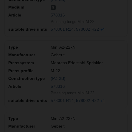
G
578316
Pressing tongs Mini M 22
578001 R14
578002 R22
+1
Mini A2-22kN
Geberit
Mapress Edelstahl Sprinkler
M 22
(PZ-2B)
578316
Pressing tongs Mini M 22
578001 R14
578002 R22
+1
Mini A2-22kN
Geberit