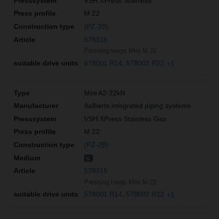
VSH XPress Stainless
M 22
(PZ-2B)
578316
Pressing tongs Mini M 22
578001 R14
578002 R22
+1
Mini A2-22kN
Aalberts integrated piping systems
VSH XPress Stainless Gas
M 22
(PZ-2B)
G
578316
Pressing tongs Mini M 22
578001 R14
578002 R22
+1