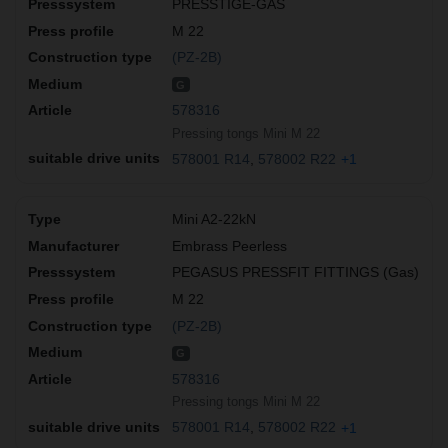
PRESSTIGE-GAS
M 22
(PZ-2B)
G
578316
Pressing tongs Mini M 22
578001 R14
578002 R22
+1
Mini A2-22kN
Embrass Peerless
PEGASUS PRESSFIT FITTINGS (Gas)
M 22
(PZ-2B)
G
578316
Pressing tongs Mini M 22
578001 R14
578002 R22
+1