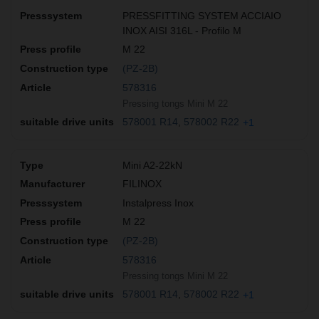
PRESSFITTING SYSTEM ACCIAIO
INOX AISI 316L - Profilo M
M 22
(PZ-2B)
578316
Pressing tongs Mini M 22
578001 R14
578002 R22
+1
Mini A2-22kN
FILINOX
Instalpress Inox
M 22
(PZ-2B)
578316
Pressing tongs Mini M 22
578001 R14
578002 R22
+1