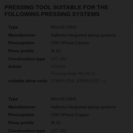
PRESSING TOOL SUITABLE FOR THE
FOLLOWING PRESSING SYSTEMS
Mini A2-22kN
Aalberts integrated piping systems
VSH XPress Carbon
M 22
(PZ-2B)
578316
Pressing tongs Mini M 22
578001 R14
578002 R22
+1
Mini A2-22kN
Aalberts integrated piping systems
VSH XPress Copper
M 22
(PZ-2B)