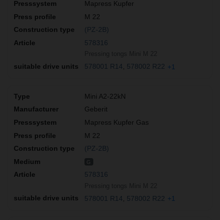
Mapress Kupfer
M 22
(PZ-2B)
578316
Pressing tongs Mini M 22
578001 R14
578002 R22
+1
Mini A2-22kN
Geberit
Mapress Kupfer Gas
M 22
(PZ-2B)
G
578316
Pressing tongs Mini M 22
578001 R14
578002 R22
+1