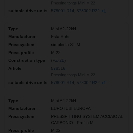
Pressing tongs Mini M 22
578001 R14
578002 R22
+1
Mini A2-22kN
Esta Rohr
simplesta ST M
M 22
(PZ-2B)
578316
Pressing tongs Mini M 22
578001 R14
578002 R22
+1
Mini A2-22kN
EUROTUBI EUROPA
PRESSFITTING SYSTEM ACCIAIO AL
CARBONIO - Profilo M
M 22