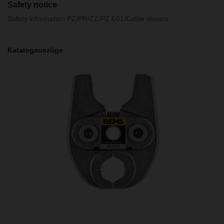
Safety notice
Safety information PZ/PR/ZZ/PZ E01/Cable shears
Katalogauszüge