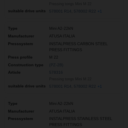
Pressing tongs Mini M 22
578001 R14
578002 R22
+1
Mini A2-22kN
ATUSA ITALIA
INSTALPRESS CARBON STEEL
PRESS FITTINGS
M 22
(PZ-2B)
578316
Pressing tongs Mini M 22
578001 R14
578002 R22
+1
Mini A2-22kN
ATUSA ITALIA
INSTALPRESS STAINLESS STEEL
PRESS FITTINGS