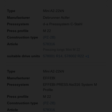
Mini A2-22kN
Debrunner Acifer
d-a Presssystem C-Stahl
M 22
(PZ-2B)
578316
Pressing tongs Mini M 22
578001 R14
578002 R22
+1
Mini A2-22kN
EFFEBI
EFFEBI-PRESS Aisi316 System M
Profile
M 22
(PZ-2B)
578316