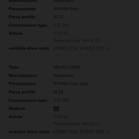
Assotherm
IPI-RAX Inox
M 22
(PZ-2B)
578316
Pressing tongs Mini M 22
578001 R14
578002 R22
+1
Mini A2-22kN
Assotherm
IPI-RAX Inox Gas
M 22
(PZ-2B)
G
578316
Pressing tongs Mini M 22
578001 R14
578002 R22
+1