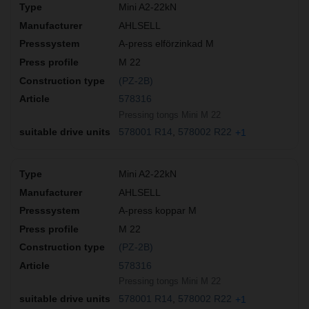
Mini A2-22kN
AHLSELL
A-press elförzinkad M
M 22
(PZ-2B)
578316
Pressing tongs Mini M 22
578001 R14
578002 R22
+1
Mini A2-22kN
AHLSELL
A-press koppar M
M 22
(PZ-2B)
578316
Pressing tongs Mini M 22
578001 R14
578002 R22
+1