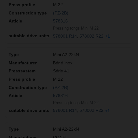
M 22
(PZ-2B)
578316
Pressing tongs Mini M 22
578001 R14
578002 R22
+1
Mini A2-22kN
Béné inox
Série 41
M 22
(PZ-2B)
578316
Pressing tongs Mini M 22
578001 R14
578002 R22
+1
Mini A2-22kN
CONEL