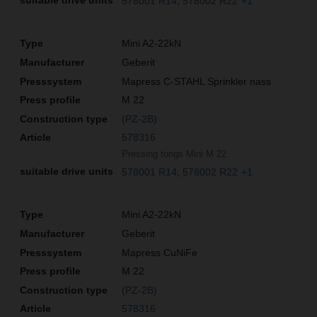
578001 R14
578002 R22
+1
Mini A2-22kN
Geberit
Mapress C-STAHL Sprinkler nass
M 22
(PZ-2B)
578316
Pressing tongs Mini M 22
578001 R14
578002 R22
+1
Mini A2-22kN
Geberit
Mapress CuNiFe
M 22
(PZ-2B)
578316