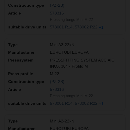
(PZ-2B)
578316
Pressing tongs Mini M 22
578001 R14
578002 R22
+1
Mini A2-22kN
EUROTUBI EUROPA
PRESSFITTING SYSTEM ACCIAIO
INOX 304 - Profilo M
M 22
(PZ-2B)
578316
Pressing tongs Mini M 22
578001 R14
578002 R22
+1
Mini A2-22kN
EUROTUBI EUROPA