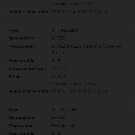
Pressing tongs Mini M 22
578001 R14
578002 R22
+1
Mini A2-22kN
EFFEBI
EFFEBI-PRESS Carbon-S System M
Profile
M 22
(PZ-2B)
578316
Pressing tongs Mini M 22
578001 R14
578002 R22
+1
Mini A2-22kN
EFFEBI
PRESSTIGE
M 22