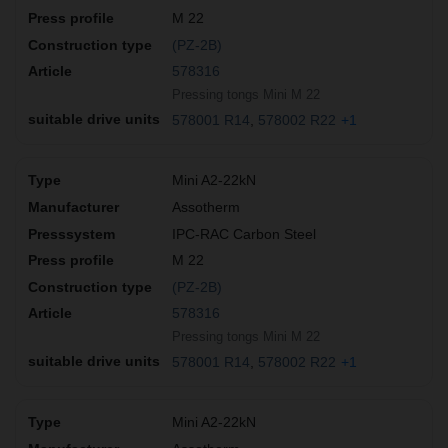
M 22
(PZ-2B)
578316
Pressing tongs Mini M 22
578001 R14
578002 R22
+1
Mini A2-22kN
Assotherm
IPC-RAC Carbon Steel
M 22
(PZ-2B)
578316
Pressing tongs Mini M 22
578001 R14
578002 R22
+1
Mini A2-22kN