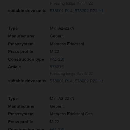
Pressing tongs Mini M 22
578001 R14
578002 R22
+1
Mini A2-22kN
Geberit
Mapress Edelstahl
M 22
(PZ-2B)
578316
Pressing tongs Mini M 22
578001 R14
578002 R22
+1
Mini A2-22kN
Geberit
Mapress Edelstahl Gas
M 22
(PZ-2B)