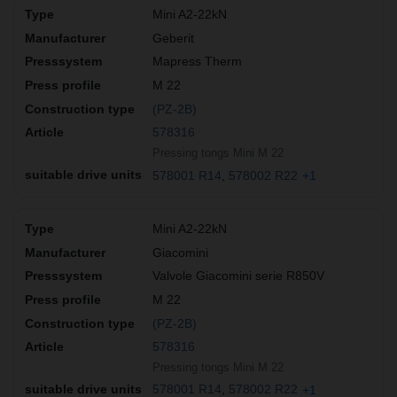
Mini A2-22kN
Geberit
Mapress Therm
M 22
(PZ-2B)
578316
Pressing tongs Mini M 22
578001 R14
578002 R22
+1
Mini A2-22kN
Giacomini
Valvole Giacomini serie R850V
M 22
(PZ-2B)
578316
Pressing tongs Mini M 22
578001 R14
578002 R22
+1