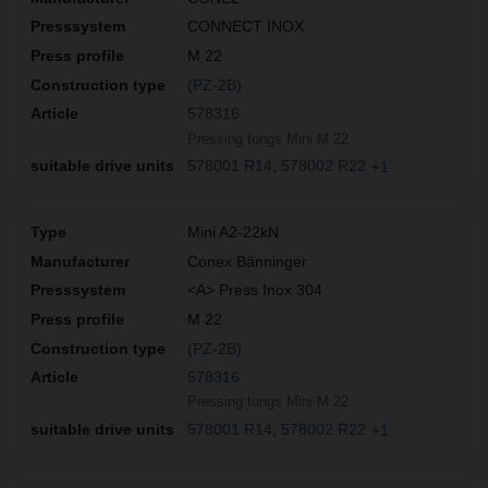
CONNECT INOX
M 22
(PZ-2B)
578316
Pressing tongs Mini M 22
578001 R14
578002 R22
+1
Mini A2-22kN
Conex Bänninger
<A> Press Inox 304
M 22
(PZ-2B)
578316
Pressing tongs Mini M 22
578001 R14
578002 R22
+1