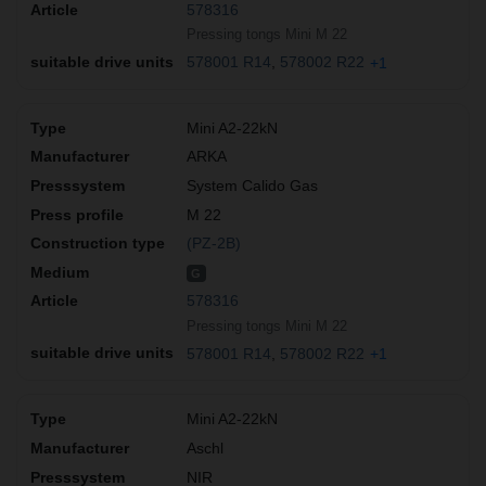
578316
Pressing tongs Mini M 22
578001 R14
578002 R22
+1
Mini A2-22kN
ARKA
System Calido Gas
M 22
(PZ-2B)
G
578316
Pressing tongs Mini M 22
578001 R14
578002 R22
+1
Mini A2-22kN
Aschl
NIR