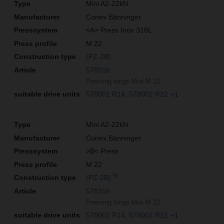
Mini A2-22kN
Conex Bänninger
<A> Press Inox 316L
M 22
(PZ-2B)
578316
Pressing tongs Mini M 22
578001 R14
578002 R22
+1
Mini A2-22kN
Conex Bänninger
>B< Press
M 22
9)
(PZ-2B)
578316
Pressing tongs Mini M 22
578001 R14
578002 R22
+1