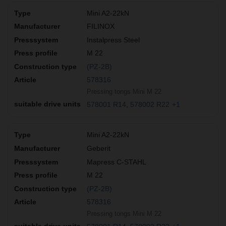
Mini A2-22kN
FILINOX
Instalpress Steel
M 22
(PZ-2B)
578316
Pressing tongs Mini M 22
578001 R14
578002 R22
+1
Mini A2-22kN
Geberit
Mapress C-STAHL
M 22
(PZ-2B)
578316
Pressing tongs Mini M 22