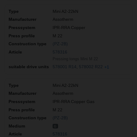
Mini A2-22kN
Assotherm
IPR-RRA Copper
M 22
(PZ-2B)
578316
Pressing tongs Mini M 22
578001 R14
578002 R22
+1
Mini A2-22kN
Assotherm
IPR-RRA Copper Gas
M 22
(PZ-2B)
G
578316