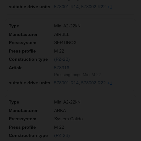
578001 R14
578002 R22
+1
Mini A2-22kN
AIRBEL
SERTINOX
M 22
(PZ-2B)
578316
Pressing tongs Mini M 22
578001 R14
578002 R22
+1
Mini A2-22kN
ARKA
System Calido
M 22
(PZ-2B)