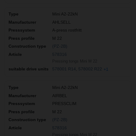
Mini A2-22kN
AHLSELL
A-press rostfritt
M 22
(PZ-2B)
578316
Pressing tongs Mini M 22
578001 R14
578002 R22
+1
Mini A2-22kN
AIRBEL
PRESSCLIM
M 22
(PZ-2B)
578316
Pressing tongs Mini M 22