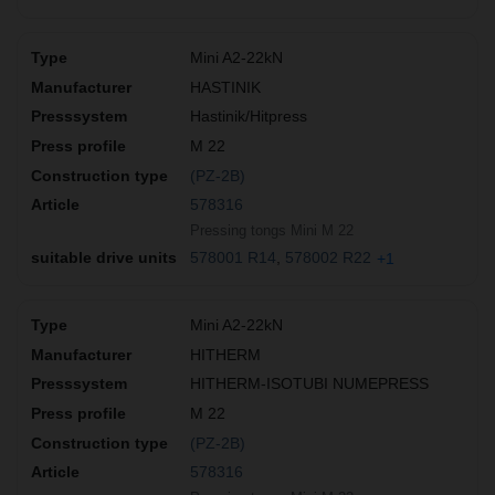
Mini A2-22kN
HASTINIK
Hastinik/Hitpress
M 22
(PZ-2B)
578316
Pressing tongs Mini M 22
578001 R14
578002 R22
+1
Mini A2-22kN
HITHERM
HITHERM-ISOTUBI NUMEPRESS
M 22
(PZ-2B)
578316