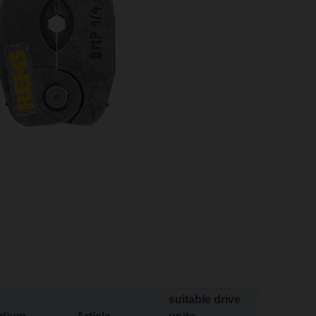
suitable drive