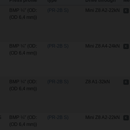
Press profile
type
Drive through
Me
BMP ¼″ (OD:
(PR-2B S)
Mini Z8 A2-22kN
K
(OD 6,4 mm))
BMP ¼″ (OD:
(PR-2B S)
Mini Z8 A4-24kN
K
(OD 6,4 mm))
BMP ¼″ (OD:
(PR-2B S)
Z8 A1-32kN
K
(OD 6,4 mm))
S
BMP ¼″ (OD:
(PR-2B S)
Mini Z8 A2-22kN
K
(OD 6,4 mm))