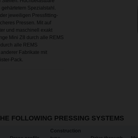
 Stellen. Hochbelastbare
gehärtetem Spezialstahl.
r jeweiligen Pressfitting-
cheres Pressen. Mit auf
er und maschinell exakt
ange Mini Z8 durch alle REMS
8 durch alle REMS
anderer Fabrikate mit
ister-Pack.
THE FOLLOWING PRESSING SYSTEMS
Construction