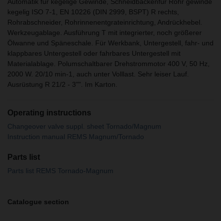
Automatik für kegelige Gewinde, Schneidbackenfür Rohr gewinde
kegelig ISO 7-1, EN 10226 (DIN 2999, BSPT) R rechts,
Rohrabschneider, Rohrinnenentgrateinrichtung, Andrückhebel.
Werkzeugablage. Ausführung T mit integrierter, noch größerer
Ölwanne und Späneschale. Für Werkbank, Untergestell, fahr- und
klappbares Untergestell oder fahrbares Untergestell mit
Materialablage. Polumschaltbarer Drehstrommotor 400 V, 50 Hz,
2000 W. 20/10 min-1, auch unter Volllast. Sehr leiser Lauf.
Ausrüstung R 21/2 - 3"". Im Karton.
Operating instructions
Changeover valve suppl. sheet Tornado/Magnum
Instruction manual REMS Magnum/Tornado
Parts list
Parts list REMS Tornado-Magnum
Catalogue section