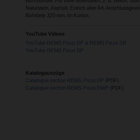
Bohrständer. Für viele Materialien, z. B. Beton, Stah
Naturstein, Asphalt, Estrich aller Art. Anschlussge
Bohrtiefe 320 mm. Im Karton.
YouTube Videos
YouTube REMS Picus DP & REMS Picus SR
YouTube REMS Picus DP
Katalogauszüge
Catalogue section REMS Picus DP
(PDF)
Catalogue section REMS Picus DWP
(PDF)