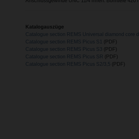
Anschlussgewinde UNC 11/4 innen. Bohrtiefe 420 
Katalogauszüge
Catalogue section REMS Universal diamond core dr
Catalogue section REMS Picus S1
(PDF)
Catalogue section REMS Picus S3
(PDF)
Catalogue section REMS Picus SR
(PDF)
Catalogue section REMS Picus S2/3,5
(PDF)