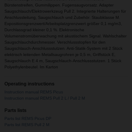
Bürstenstreifen, Gummilippen. Fugensaugvorsatz. Adapter
Saugschlauch/Elektrowerkzeug Pull 2. Integrierte Halterungen für
Anschlussleitung, Saugschlauch und Zubehör. Staubklasse M.
Expositionsgrenzwert/Arbeitsplatzgrenzwert größer 0,1 mg/m3,
Durchlassgrad kleiner 0,1 %. Elektronische
Volumenstromüberwachung mit akustischem Signal. Wahlschalter
Saugschlauchdurchmesser. Verschlussstopfen für den
Saugschlauch-Anschlussstutzen. Anti-Statik-System mit 2 Stück
elektrisch leitenden Metallsaugrohren je 0,5 m, Griffstück E,
Saugschlauch E 4 m, Saugschlauch-Anschlussstutzen. 1 Stück
Polyethylenbeutel. Im Karton
Operating instructions
Instruction manual REMS Picus
Instruction manual REMS Pull 2 L / Pull 2 M
Parts lists
Parts list REMS Picus DP
Parts list REMS Pull 2 M