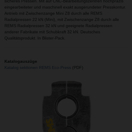
sicheres Pressen. Mit auf CNC-Bearbeitungszentren hochpräzis
eingearbeiteter und maschinell exakt ausgerundeter Presskontur.
Antrieb mit Zwischenzange Mini Z8 durch alle REMS
Radialpressen 22 kN (Mini), mit Zwischenzange Z8 durch alle
REMS Radialpressen 32 kN und geeignete Radialpressen
anderer Fabrikate mit Schubkraft 32 kN. Deutsches
Qualitätsprodukt. In Blister-Pack.
Katalogauszüge
Katalog sektionen REMS Eco-Press
(PDF)