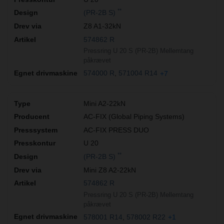
**
(PR-2B S)
Z8 A1-32kN
574862 R
Pressring U 20 S (PR-2B) Mellemtang
påkrævet
574000 R
571004 R14
+7
Mini A2-22kN
AC-FIX (Global Piping Systems)
AC-FIX PRESS DUO
U 20
**
(PR-2B S)
Mini Z8 A2-22kN
574862 R
Pressring U 20 S (PR-2B) Mellemtang
påkrævet
578001 R14
578002 R22
+1