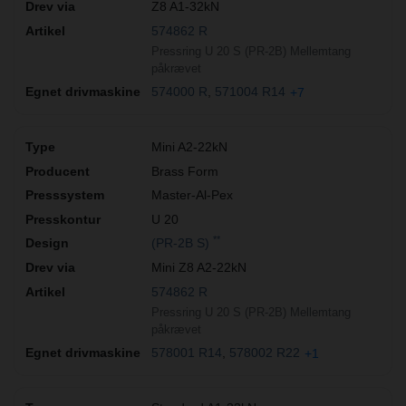
Z8 A1-32kN
574862 R
Pressring U 20 S (PR-2B) Mellemtang
påkrævet
574000 R
571004 R14
+7
Mini A2-22kN
Brass Form
Master-Al-Pex
U 20
**
(PR-2B S)
Mini Z8 A2-22kN
574862 R
Pressring U 20 S (PR-2B) Mellemtang
påkrævet
578001 R14
578002 R22
+1