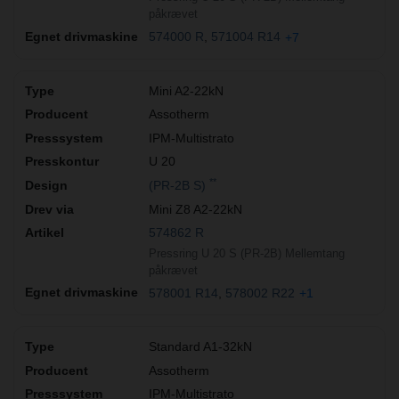
påkrævet
574000 R
571004 R14
+7
Mini A2-22kN
Assotherm
IPM-Multistrato
U 20
**
(PR-2B S)
Mini Z8 A2-22kN
574862 R
Pressring U 20 S (PR-2B) Mellemtang
påkrævet
578001 R14
578002 R22
+1
Standard A1-32kN
Assotherm
IPM-Multistrato