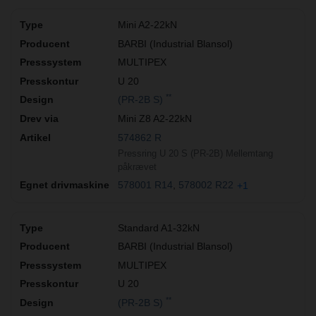
Mini A2-22kN
BARBI (Industrial Blansol)
MULTIPEX
U 20
**
(PR-2B S)
Mini Z8 A2-22kN
574862 R
Pressring U 20 S (PR-2B) Mellemtang
påkrævet
578001 R14
578002 R22
+1
Standard A1-32kN
BARBI (Industrial Blansol)
MULTIPEX
U 20
**
(PR-2B S)