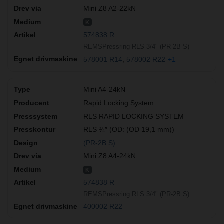
Mini Z8 A2-22kN
K
574838 R
REMSPressring RLS 3/4" (PR-2B S)
578001 R14
578002 R22
+1
Mini A4-24kN
Rapid Locking System
RLS RAPID LOCKING SYSTEM
RLS ¾″ (OD: (OD 19,1 mm))
(PR-2B S)
Mini Z8 A4-24kN
K
574838 R
REMSPressring RLS 3/4" (PR-2B S)
400002 R22