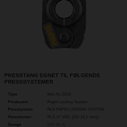
PRESSTANG EGNET TIL FØLGENDE
PRESSSYSTEMER
Mini A2-22kN
Rapid Locking System
RLS RAPID LOCKING SYSTEM
RLS ¾″ (OD: (OD 19,1 mm))
(PR-2B S)