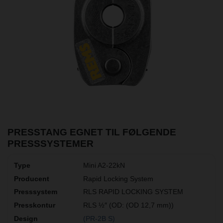
PRESSTANG EGNET TIL FØLGENDE
PRESSSYSTEMER
Mini A2-22kN
Rapid Locking System
RLS RAPID LOCKING SYSTEM
RLS ½″ (OD: (OD 12,7 mm))
(PR-2B S)