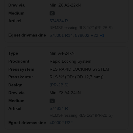
Mini Z8 A2-22kN
K
574834 R
REMSPressring RLS 1/2" (PR-2B S)
578001 R14
578002 R22
+1
Mini A4-24kN
Rapid Locking System
RLS RAPID LOCKING SYSTEM
RLS ½″ (OD: (OD 12,7 mm))
(PR-2B S)
Mini Z8 A4-24kN
K
574834 R
REMSPressring RLS 1/2" (PR-2B S)
400002 R22