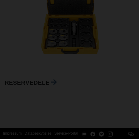
RESERVEDELE
Impressum
Databeskyttelse
Service-Portal