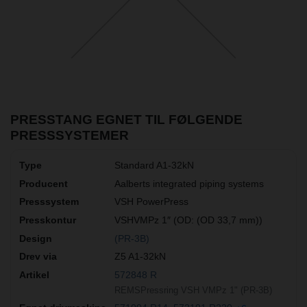
PRESSTANG EGNET TIL FØLGENDE
PRESSSYSTEMER
Standard A1-32kN
Aalberts integrated piping systems
VSH PowerPress
VSHVMPz 1″ (OD: (OD 33,7 mm))
(PR-3B)
Z5 A1-32kN
572848 R
REMSPressring VSH VMPz 1" (PR-3B)