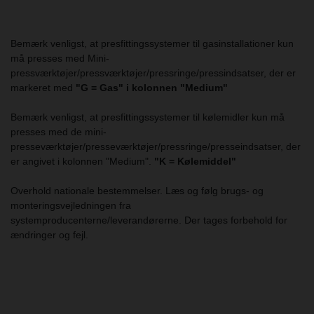
Bemærk venligst, at presfittingssystemer til gasinstallationer kun
må presses med Mini-
pressværktøjer/pressværktøjer/pressringe/pressindsatser, der er
markeret med
"G = Gas" i kolonnen "Medium"
Bemærk venligst, at presfittingssystemer til kølemidler kun må
presses med de mini-
presseværktøjer/presseværktøjer/pressringe/presseindsatser, der
er angivet i kolonnen "Medium".
"K = Kølemiddel"
Overhold nationale bestemmelser. Læs og følg brugs- og
monteringsvejledningen fra
systemproducenterne/leverandørerne. Der tages forbehold for
ændringer og fejl.