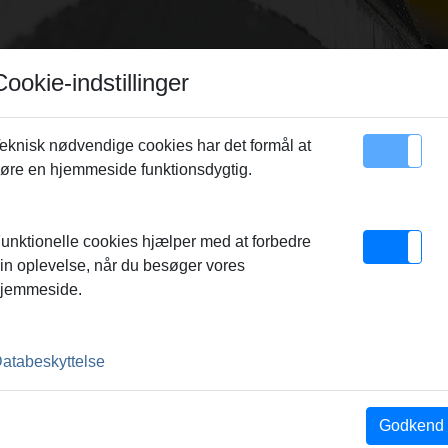
Cookie-indstillinger
eknisk nødvendige cookies har det formål at
øre en hjemmeside funktionsdygtig.
emap
Kontakt
 med indlæg
unktionelle cookies hjælper med at forbedre
in oplevelse, når du besøger vores
jemmeside.
3
atabeskyttelse
Godkend