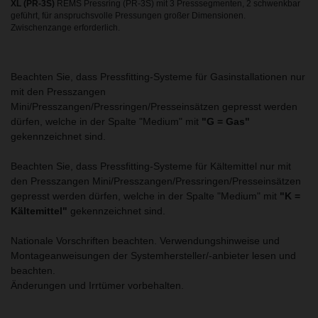
XL (PR-3S)
REMS Pressring (PR-3S) mit 3 Presssegmenten, 2 schwenkbar
geführt, für anspruchsvolle Pressungen großer Dimensionen.
Zwischenzange erforderlich.
Beachten Sie, dass Pressfitting-Systeme für Gasinstallationen nur
mit den Presszangen
Mini/Presszangen/Pressringen/Presseinsätzen gepresst werden
dürfen, welche in der Spalte "Medium" mit
"G = Gas"
gekennzeichnet sind.
Beachten Sie, dass Pressfitting-Systeme für Kältemittel nur mit
den Presszangen Mini/Presszangen/Pressringen/Presseinsätzen
gepresst werden dürfen, welche in der Spalte "Medium" mit
"K =
Kältemittel"
gekennzeichnet sind.
Nationale Vorschriften beachten. Verwendungshinweise und
Montageanweisungen der Systemhersteller/-anbieter lesen und
beachten.
Änderungen und Irrtümer vorbehalten.