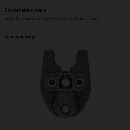
Sicherheitshinweis
Sicherheitshinweise PZ/PR/ZZ/PZ E01/Kabelschere
Katalogauszüge