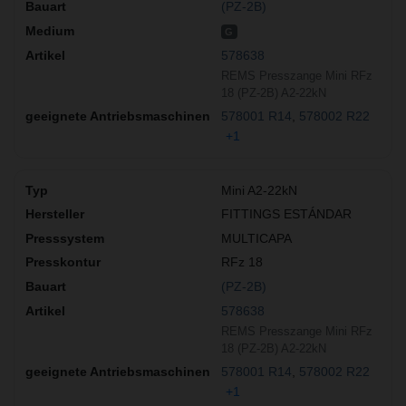
(PZ-2B)
G
578638
REMS Presszange Mini RFz
18 (PZ-2B) A2-22kN
578001 R14
578002 R22
+1
Mini A2-22kN
FITTINGS ESTÁNDAR
MULTICAPA
RFz 18
(PZ-2B)
578638
REMS Presszange Mini RFz
18 (PZ-2B) A2-22kN
578001 R14
578002 R22
+1