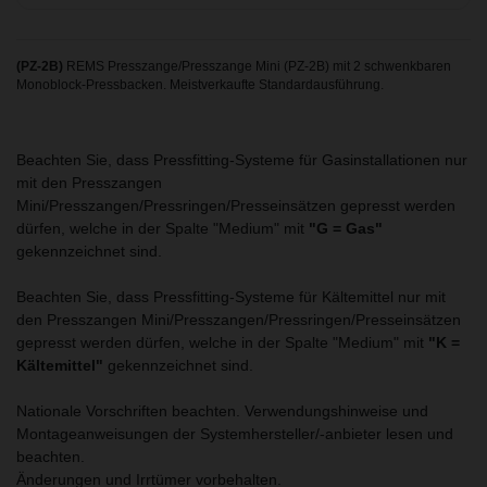
(PZ-2B)
REMS Presszange/Presszange Mini (PZ-2B) mit 2 schwenkbaren
Monoblock-Pressbacken. Meistverkaufte Standardausführung.
Beachten Sie, dass Pressfitting-Systeme für Gasinstallationen nur
mit den Presszangen
Mini/Presszangen/Pressringen/Presseinsätzen gepresst werden
dürfen, welche in der Spalte "Medium" mit
"G = Gas"
gekennzeichnet sind.
Beachten Sie, dass Pressfitting-Systeme für Kältemittel nur mit
den Presszangen Mini/Presszangen/Pressringen/Presseinsätzen
gepresst werden dürfen, welche in der Spalte "Medium" mit
"K =
Kältemittel"
gekennzeichnet sind.
Nationale Vorschriften beachten. Verwendungshinweise und
Montageanweisungen der Systemhersteller/-anbieter lesen und
beachten.
Änderungen und Irrtümer vorbehalten.