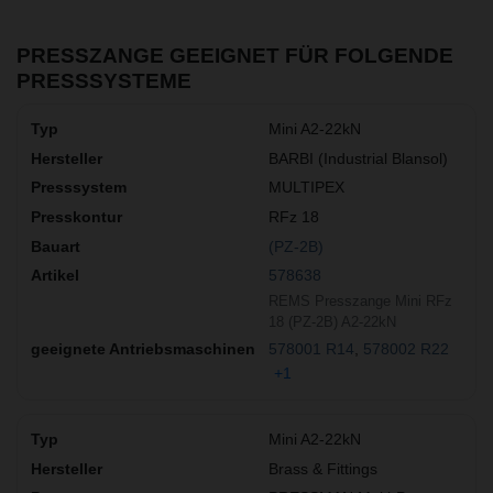
PRESSZANGE GEEIGNET FÜR FOLGENDE
PRESSSYSTEME
Mini A2-22kN
BARBI (Industrial Blansol)
MULTIPEX
RFz 18
(PZ-2B)
578638
REMS Presszange Mini RFz
18 (PZ-2B) A2-22kN
578001 R14
578002 R22
+1
Mini A2-22kN
Brass & Fittings