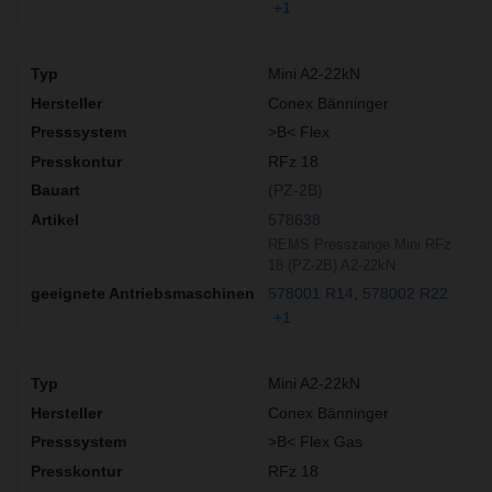
+1
Mini A2-22kN
Conex Bänninger
>B< Flex
RFz 18
(PZ-2B)
578638
REMS Presszange Mini RFz
18 (PZ-2B) A2-22kN
578001 R14
578002 R22
+1
Mini A2-22kN
Conex Bänninger
>B< Flex Gas
RFz 18