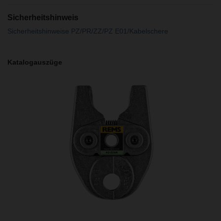
Sicherheitshinweis
Sicherheitshinweise PZ/PR/ZZ/PZ E01/Kabelschere
Katalogauszüge