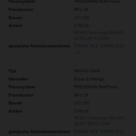
PRESSMAN Multi-Press
RFz 18
(PZ-2B)
578638
REMS Presszange Mini RFz
18 (PZ-2B) A2-22kN
578001 R14
578002 R22
+1
Mini A2-22kN
Brass & Fittings
PRESSMAN RetiPress
RFz 18
(PZ-2B)
578638
REMS Presszange Mini RFz
18 (PZ-2B) A2-22kN
578001 R14
578002 R22