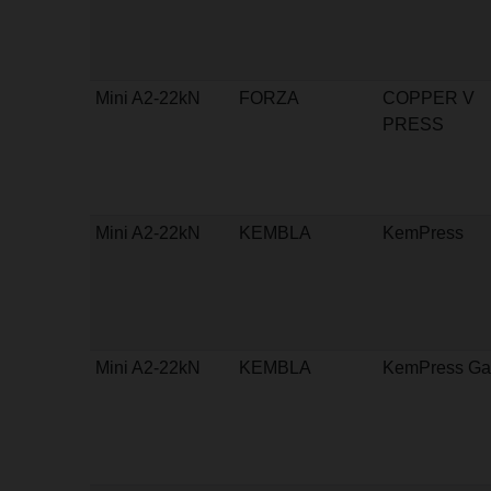
Mini A2-22kN
FORZA
COPPER V
PRESS
Mini A2-22kN
KEMBLA
KemPress
Mini A2-22kN
KEMBLA
KemPress Ga