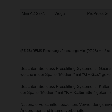
Mini A2-22kN
Viega
ProPress G
(PZ-2B)
REMS Presszange/Presszange Mini (PZ-2B) mit 2 sch
Beachten Sie, dass Pressfitting-Systeme für Gasin
welche in der Spalte "Medium" mit
"G = Gas"
geken
Beachten Sie, dass Pressfitting-Systeme für Kälte
der Spalte "Medium" mit
"K = Kältemittel"
gekennze
Nationale Vorschriften beachten. Verwendungshinw
Änderungen und Irrtümer vorbehalten.