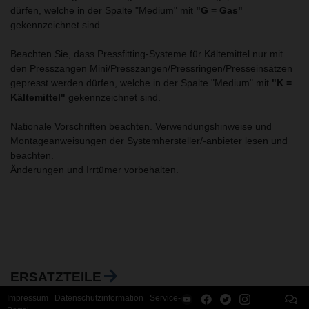
dürfen, welche in der Spalte "Medium" mit
"G = Gas"
gekennzeichnet sind.
Beachten Sie, dass Pressfitting-Systeme für Kältemittel nur mit
den Presszangen Mini/Presszangen/Pressringen/Presseinsätzen
gepresst werden dürfen, welche in der Spalte "Medium" mit
"K =
Kältemittel"
gekennzeichnet sind.
Nationale Vorschriften beachten. Verwendungshinweise und
Montageanweisungen der Systemhersteller/-anbieter lesen und
beachten.
Änderungen und Irrtümer vorbehalten.
ERSATZTEILE
Impressum
Datenschutzinformation
Service-