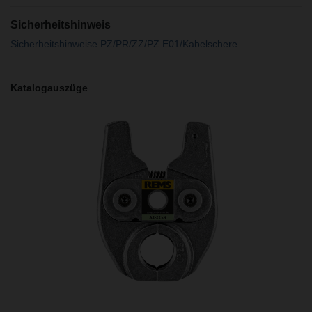
Sicherheitshinweis
Sicherheitshinweise PZ/PR/ZZ/PZ E01/Kabelschere
Katalogauszüge