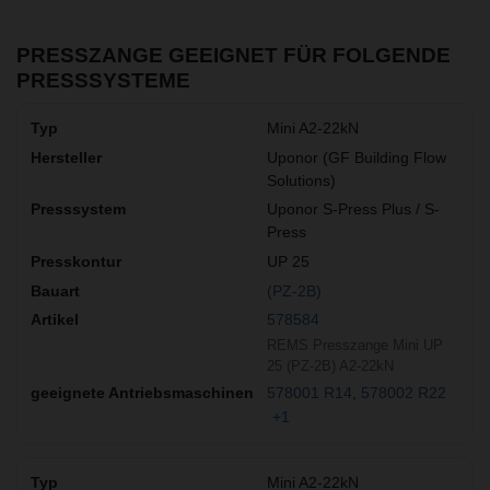
PRESSZANGE GEEIGNET FÜR FOLGENDE
PRESSSYSTEME
Mini A2-22kN
Uponor (GF Building Flow
Solutions)
Uponor S-Press Plus / S-
Press
UP 25
(PZ-2B)
578584
REMS Presszange Mini UP
25 (PZ-2B) A2-22kN
578001 R14
578002 R22
+1
Mini A2-22kN