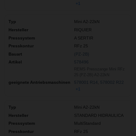
+1
Mini A2-22kN
RIQUIER
A SERTIR
RFz 25
(PZ-2B)
578496
REMS Presszange Mini RFz
25 (PZ-2B) A2-22kN
578001 R14
578002 R22
+1
Mini A2-22kN
STANDARD HIDRAULICA
MultiStandard
RFz 25