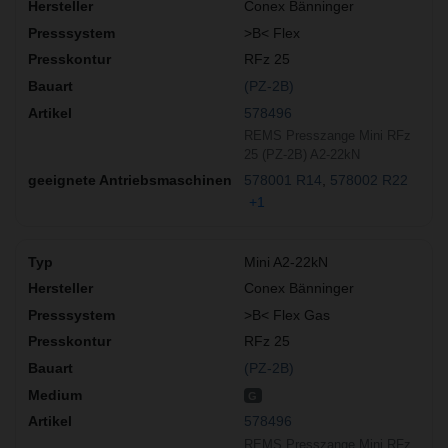
Conex Bänninger
>B< Flex
RFz 25
(PZ-2B)
578496
REMS Presszange Mini RFz
25 (PZ-2B) A2-22kN
578001 R14
578002 R22
+1
Mini A2-22kN
Conex Bänninger
>B< Flex Gas
RFz 25
(PZ-2B)
G
578496
REMS Presszange Mini RFz