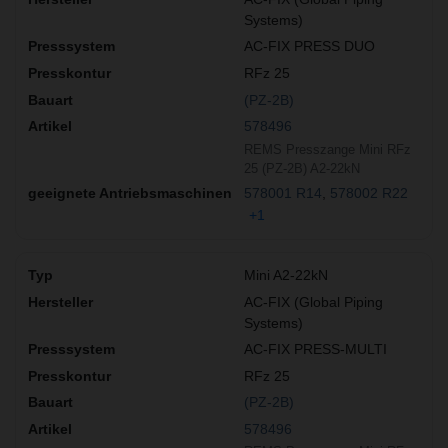
Systems)
AC-FIX PRESS DUO
RFz 25
(PZ-2B)
578496
REMS Presszange Mini RFz
25 (PZ-2B) A2-22kN
578001 R14
578002 R22
+1
Mini A2-22kN
AC-FIX (Global Piping
Systems)
AC-FIX PRESS-MULTI
RFz 25
(PZ-2B)
578496