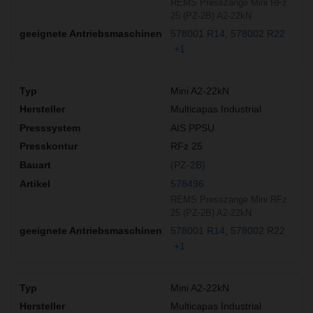
REMS Presszange Mini RFz
25 (PZ-2B) A2-22kN
578001 R14
578002 R22
+1
Mini A2-22kN
Multicapas Industrial
AIS PPSU
RFz 25
(PZ-2B)
578496
REMS Presszange Mini RFz
25 (PZ-2B) A2-22kN
578001 R14
578002 R22
+1
Mini A2-22kN
Multicapas Industrial