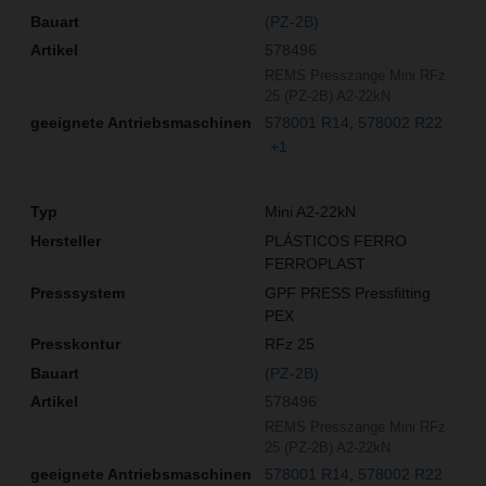
(PZ-2B)
578496
REMS Presszange Mini RFz
25 (PZ-2B) A2-22kN
578001 R14
578002 R22
+1
Mini A2-22kN
PLÁSTICOS FERRO
FERROPLAST
GPF PRESS Pressfitting
PEX
RFz 25
(PZ-2B)
578496
REMS Presszange Mini RFz
25 (PZ-2B) A2-22kN
578001 R14
578002 R22