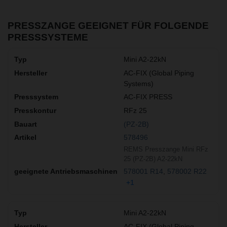
PRESSZANGE GEEIGNET FÜR FOLGENDE
PRESSSYSTEME
Mini A2-22kN
AC-FIX (Global Piping
Systems)
AC-FIX PRESS
RFz 25
(PZ-2B)
578496
REMS Presszange Mini RFz
25 (PZ-2B) A2-22kN
578001 R14
578002 R22
+1
Mini A2-22kN
AC-FIX (Global Piping