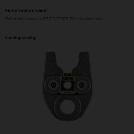
Sicherheitshinweis
Sicherheitshinweise PZ/PR/ZZ/PZ E01/Kabelschere
Katalogauszüge