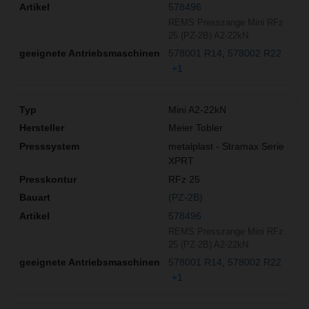
578496
REMS Presszange Mini RFz
25 (PZ-2B) A2-22kN
578001 R14
578002 R22
+1
Mini A2-22kN
Meier Tobler
metalplast - Stramax Serie
XPRT
RFz 25
(PZ-2B)
578496
REMS Presszange Mini RFz
25 (PZ-2B) A2-22kN
578001 R14
578002 R22
+1