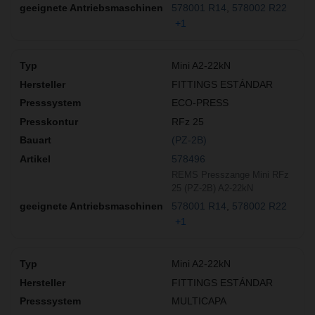
578001 R14
578002 R22
+1
Mini A2-22kN
FITTINGS ESTÁNDAR
ECO-PRESS
RFz 25
(PZ-2B)
578496
REMS Presszange Mini RFz
25 (PZ-2B) A2-22kN
578001 R14
578002 R22
+1
Mini A2-22kN
FITTINGS ESTÁNDAR
MULTICAPA