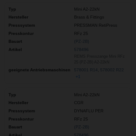
Mini A2-22kN
Brass & Fittings
PRESSMAN RetiPress
RFz 25
(PZ-2B)
578496
REMS Presszange Mini RFz
25 (PZ-2B) A2-22kN
578001 R14
578002 R22
+1
Mini A2-22kN
CGR
DYNAFLU PER
RFz 25
(PZ-2B)
578496