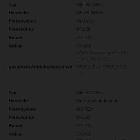
Mini A2-22kN
METALGRUP
PexGrup
RFz 25
(PZ-2B)
578496
REMS Presszange Mini RFz
25 (PZ-2B) A2-22kN
578001 R14
578002 R22
+1
Mini A2-22kN
Multicapas Industrial
AIS PEX
RFz 25
(PZ-2B)
578496