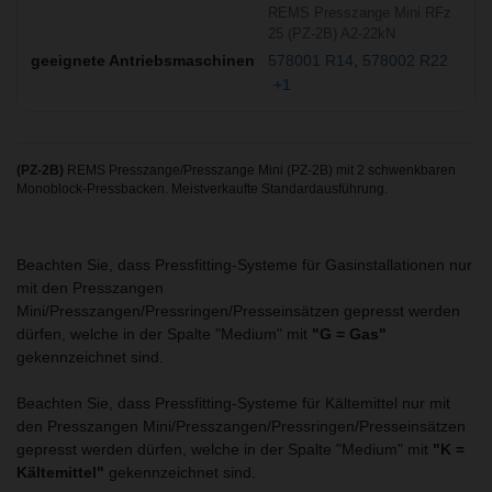
REMS Presszange Mini RFz
25 (PZ-2B) A2-22kN
578001 R14
578002 R22
+1
(PZ-2B)
REMS Presszange/Presszange Mini (PZ-2B) mit 2 schwenkbaren
Monoblock-Pressbacken. Meistverkaufte Standardausführung.
Beachten Sie, dass Pressfitting-Systeme für Gasinstallationen nur
mit den Presszangen
Mini/Presszangen/Pressringen/Presseinsätzen gepresst werden
dürfen, welche in der Spalte "Medium" mit
"G = Gas"
gekennzeichnet sind.
Beachten Sie, dass Pressfitting-Systeme für Kältemittel nur mit
den Presszangen Mini/Presszangen/Pressringen/Presseinsätzen
gepresst werden dürfen, welche in der Spalte "Medium" mit
"K =
Kältemittel"
gekennzeichnet sind.