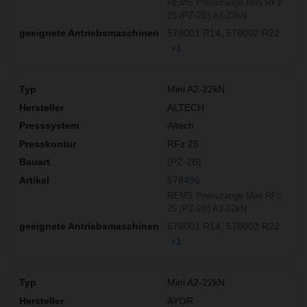
REMS Presszange Mini RFz
25 (PZ-2B) A2-22kN
578001 R14
578002 R22
+1
Mini A2-22kN
ALTECH
Altech
RFz 25
(PZ-2B)
578496
REMS Presszange Mini RFz
25 (PZ-2B) A2-22kN
578001 R14
578002 R22
+1
Mini A2-22kN
AYOR