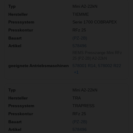
Mini A2-22kN
TIEMME
Serie 1700 COBRAPEX
RFz 25
(PZ-2B)
578496
REMS Presszange Mini RFz
25 (PZ-2B) A2-22kN
578001 R14
578002 R22
+1
Mini A2-22kN
TRA
TRAPRESS
RFz 25
(PZ-2B)
578496