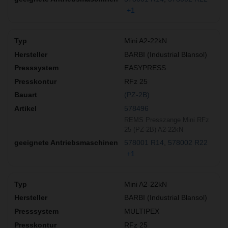
+1
Mini A2-22kN
BARBI (Industrial Blansol)
EASYPRESS
RFz 25
(PZ-2B)
578496
REMS Presszange Mini RFz
25 (PZ-2B) A2-22kN
578001 R14
578002 R22
+1
Mini A2-22kN
BARBI (Industrial Blansol)
MULTIPEX
RFz 25