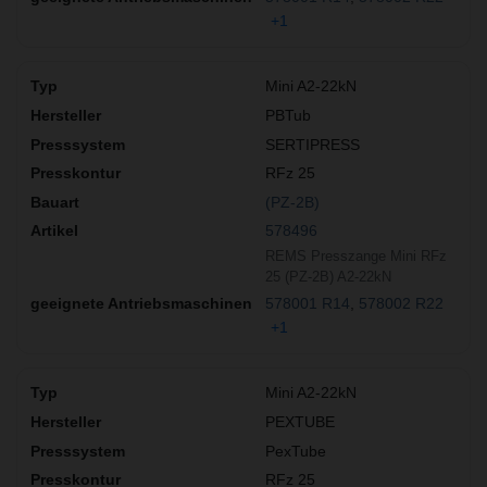
+1
Mini A2-22kN
PBTub
SERTIPRESS
RFz 25
(PZ-2B)
578496
REMS Presszange Mini RFz
25 (PZ-2B) A2-22kN
578001 R14
578002 R22
+1
Mini A2-22kN
PEXTUBE
PexTube
RFz 25