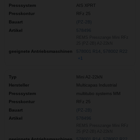
AIS XPRT
RFz 25
(PZ-2B)
578496
REMS Presszange Mini RFz
25 (PZ-2B) A2-22kN
578001 R14
578002 R22
+1
Mini A2-22kN
Multicapas Industrial
multitubo systems MM
RFz 25
(PZ-2B)
578496
REMS Presszange Mini RFz
25 (PZ-2B) A2-22kN
578001 R14
578002 R22