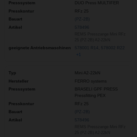
DUO Press MULTIFER
RFz 25
(PZ-2B)
578496
REMS Presszange Mini RFz
25 (PZ-2B) A2-22kN
578001 R14
578002 R22
+1
Mini A2-22kN
FERRO systems
BRASELI GPF PRESS
Pressfitting PEX
RFz 25
(PZ-2B)
578496
REMS Presszange Mini RFz
25 (PZ-2B) A2-22kN