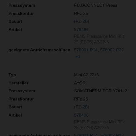
FIXOCONNECT Press
RFz 25
(PZ-2B)
578496
REMS Presszange Mini RFz
25 (PZ-2B) A2-22kN
578001 R14
578002 R22
+1
Mini A2-22kN
AYOR
SOMATHERM FOR YOU -2
RFz 25
(PZ-2B)
578496
REMS Presszange Mini RFz
25 (PZ-2B) A2-22kN
578001 R14
578002 R22