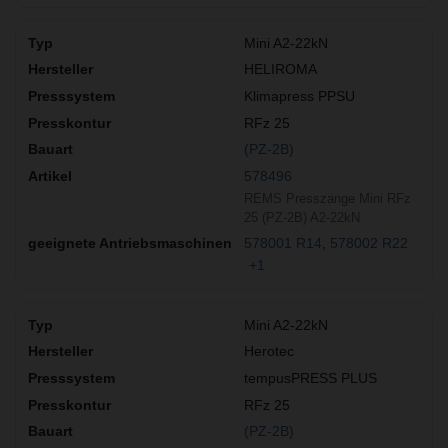
Mini A2-22kN
HELIROMA
Klimapress PPSU
RFz 25
(PZ-2B)
578496
REMS Presszange Mini RFz
25 (PZ-2B) A2-22kN
578001 R14
578002 R22
+1
Mini A2-22kN
Herotec
tempusPRESS PLUS
RFz 25
(PZ-2B)