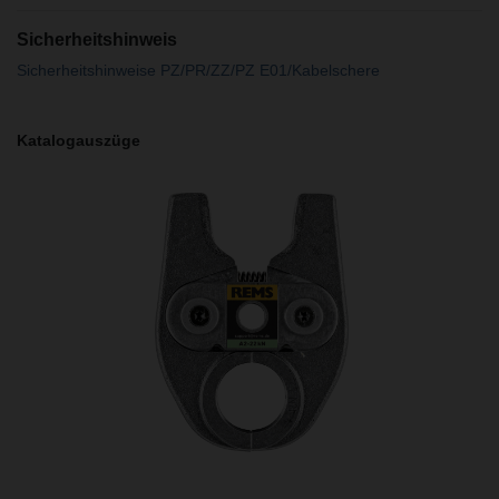
Sicherheitshinweis
Sicherheitshinweise PZ/PR/ZZ/PZ E01/Kabelschere
Katalogauszüge