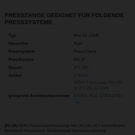
PRESSZANGE GEEIGNET FÜR FOLGENDE
PRESSSYSTEME
Mini A2-22kN
Roth
PressCheck
RN 32
(PZ-2B)
578442
REMS Presszange Mini RN
32 (PZ-2B) A2-22kN
578001 R14
578002 R22
+1
(PZ-2B)
REMS Presszange/Presszange Mini (PZ-2B) mit 2 schwenkbaren
Monoblock-Pressbacken. Meistverkaufte Standardausführung.