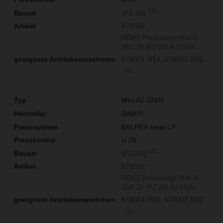
12)
(PZ-2B)
578392
REMS Presszange Mini U
26/C 26 (PZ-2B) A2-22kN
578001 R14
578002 R22
+1
Mini A2-22kN
BAMPI
BALPEX serie LP
U 26
12)
(PZ-2B)
578392
REMS Presszange Mini U
26/C 26 (PZ-2B) A2-22kN
578001 R14
578002 R22
+1