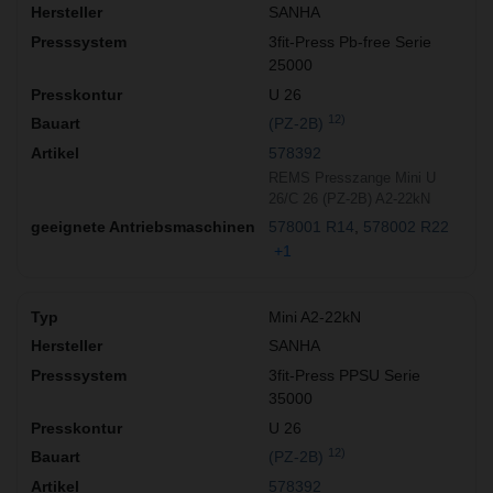
SANHA
3fit-Press Pb-free Serie
25000
U 26
12)
(PZ-2B)
578392
REMS Presszange Mini U
26/C 26 (PZ-2B) A2-22kN
578001 R14
578002 R22
+1
Mini A2-22kN
SANHA
3fit-Press PPSU Serie
35000
U 26
12)
(PZ-2B)
578392