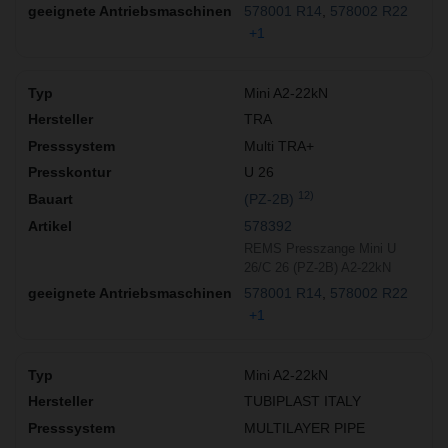
578001 R14
578002 R22
+1
Mini A2-22kN
TRA
Multi TRA+
U 26
12)
(PZ-2B)
578392
REMS Presszange Mini U
26/C 26 (PZ-2B) A2-22kN
578001 R14
578002 R22
+1
Mini A2-22kN
TUBIPLAST ITALY
MULTILAYER PIPE