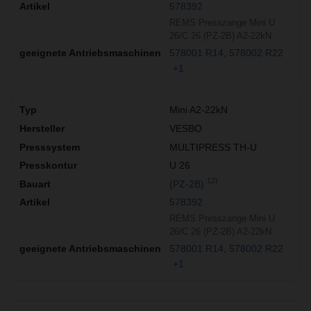
578392
REMS Presszange Mini U
26/C 26 (PZ-2B) A2-22kN
578001 R14
578002 R22
+1
Mini A2-22kN
VESBO
MULTIPRESS TH-U
U 26
12)
(PZ-2B)
578392
REMS Presszange Mini U
26/C 26 (PZ-2B) A2-22kN
578001 R14
578002 R22
+1