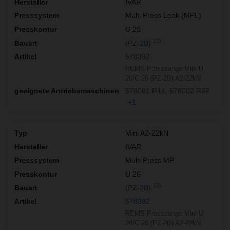
IVAR
Multi Press Leak (MPL)
U 26
12)
(PZ-2B)
578392
REMS Presszange Mini U
26/C 26 (PZ-2B) A2-22kN
578001 R14
578002 R22
+1
Mini A2-22kN
IVAR
Multi Press MP
U 26
12)
(PZ-2B)
578392
REMS Presszange Mini U
26/C 26 (PZ-2B) A2-22kN