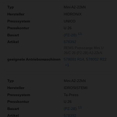
Mini A2-22kN
HIDRONIX
UNICO
U 26
12)
(PZ-2B)
578392
REMS Presszange Mini U
26/C 26 (PZ-2B) A2-22kN
578001 R14
578002 R22
+1
Mini A2-22kN
IDROSISTEMI
Ta-Press
U 26
12)
(PZ-2B)
578392