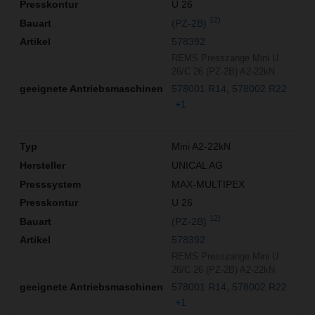
U 26
12)
(PZ-2B)
578392
REMS Presszange Mini U
26/C 26 (PZ-2B) A2-22kN
578001 R14
578002 R22
+1
Mini A2-22kN
UNICAL AG
MAX-MULTIPEX
U 26
12)
(PZ-2B)
578392
REMS Presszange Mini U
26/C 26 (PZ-2B) A2-22kN
578001 R14
578002 R22
+1