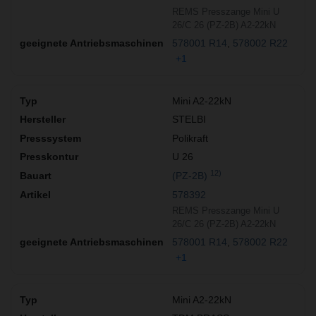
REMS Presszange Mini U
26/C 26 (PZ-2B) A2-22kN
578001 R14
578002 R22
+1
Mini A2-22kN
STELBI
Polikraft
U 26
12)
(PZ-2B)
578392
REMS Presszange Mini U
26/C 26 (PZ-2B) A2-22kN
578001 R14
578002 R22
+1
Mini A2-22kN