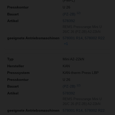
(PMPL)
U 26
12)
(PZ-2B)
578392
REMS Presszange Mini U
26/C 26 (PZ-2B) A2-22kN
578001 R14
578002 R22
+1
Mini A2-22kN
KAN
KAN-therm Press LBP
U 26
12)
(PZ-2B)
578392
REMS Presszange Mini U
26/C 26 (PZ-2B) A2-22kN
578001 R14
578002 R22