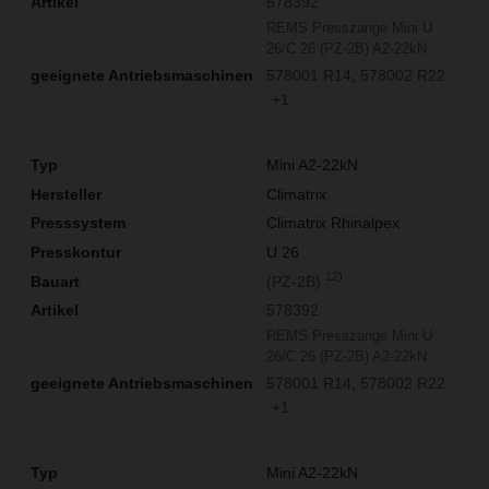
578392
REMS Presszange Mini U
26/C 26 (PZ-2B) A2-22kN
578001 R14
578002 R22
+1
Mini A2-22kN
Climatrix
Climatrix Rhinalpex
U 26
12)
(PZ-2B)
578392
REMS Presszange Mini U
26/C 26 (PZ-2B) A2-22kN
578001 R14
578002 R22
+1
Mini A2-22kN