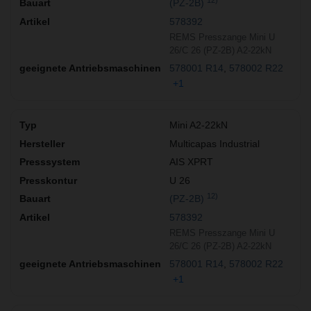
12)
(PZ-2B)
578392
REMS Presszange Mini U
26/C 26 (PZ-2B) A2-22kN
578001 R14
578002 R22
+1
Mini A2-22kN
Multicapas Industrial
AIS XPRT
U 26
12)
(PZ-2B)
578392
REMS Presszange Mini U
26/C 26 (PZ-2B) A2-22kN
578001 R14
578002 R22
+1