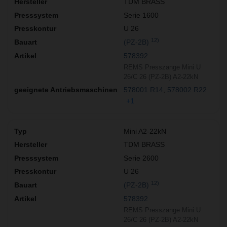
TDM BRASS
Serie 1600
U 26
12)
(PZ-2B)
578392
REMS Presszange Mini U
26/C 26 (PZ-2B) A2-22kN
578001 R14
578002 R22
+1
Mini A2-22kN
TDM BRASS
Serie 2600
U 26
12)
(PZ-2B)
578392
REMS Presszange Mini U
26/C 26 (PZ-2B) A2-22kN