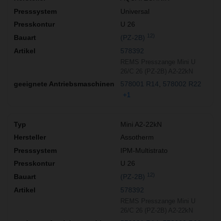
Universal
U 26
12)
(PZ-2B)
578392
REMS Presszange Mini U
26/C 26 (PZ-2B) A2-22kN
578001 R14
578002 R22
+1
Mini A2-22kN
Assotherm
IPM-Multistrato
U 26
12)
(PZ-2B)
578392
REMS Presszange Mini U
26/C 26 (PZ-2B) A2-22kN