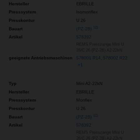
EBRILLE
Isomonflex
U 26
12)
(PZ-2B)
578392
REMS Presszange Mini U
26/C 26 (PZ-2B) A2-22kN
578001 R14
578002 R22
+1
Mini A2-22kN
EBRILLE
Monflex
U 26
12)
(PZ-2B)
578392
REMS Presszange Mini U
26/C 26 (PZ-2B) A2-22kN