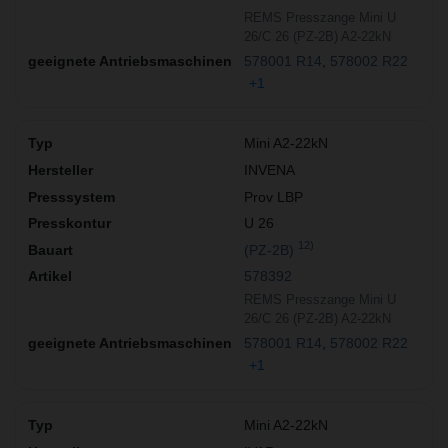
REMS Presszange Mini U
26/C 26 (PZ-2B) A2-22kN
578001 R14
578002 R22
+1
Mini A2-22kN
INVENA
Prov LBP
U 26
12)
(PZ-2B)
578392
REMS Presszange Mini U
26/C 26 (PZ-2B) A2-22kN
578001 R14
578002 R22
+1
Mini A2-22kN