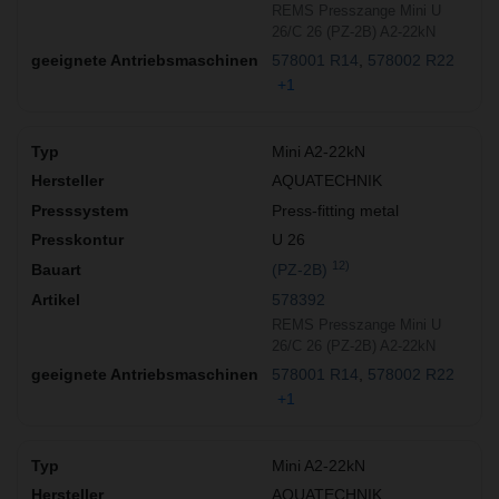
REMS Presszange Mini U
26/C 26 (PZ-2B) A2-22kN
578001 R14
578002 R22
+1
Mini A2-22kN
AQUATECHNIK
Press-fitting metal
U 26
12)
(PZ-2B)
578392
REMS Presszange Mini U
26/C 26 (PZ-2B) A2-22kN
578001 R14
578002 R22
+1
Mini A2-22kN
AQUATECHNIK