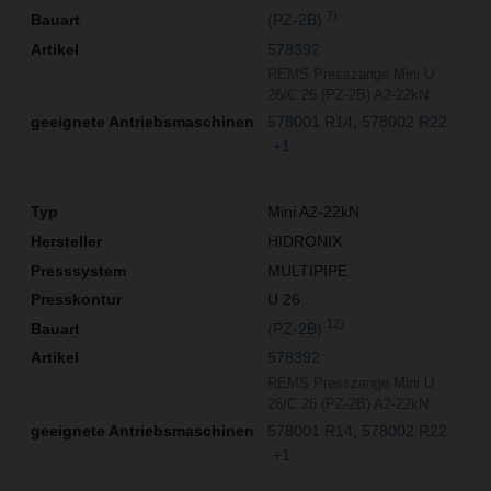
7)
(PZ-2B)
578392
REMS Presszange Mini U
26/C 26 (PZ-2B) A2-22kN
578001 R14
578002 R22
+1
Mini A2-22kN
HIDRONIX
MULTIPIPE
U 26
12)
(PZ-2B)
578392
REMS Presszange Mini U
26/C 26 (PZ-2B) A2-22kN
578001 R14
578002 R22
+1