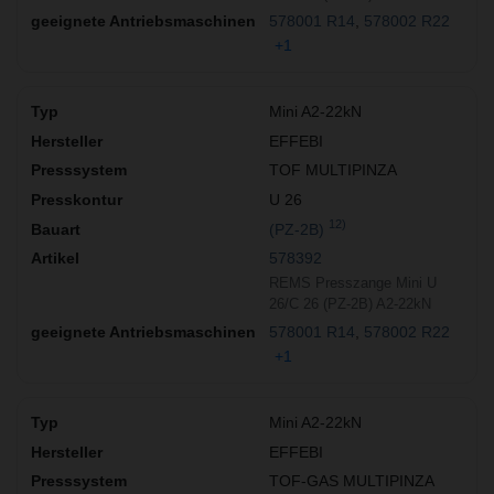
578001 R14
578002 R22
+1
Mini A2-22kN
EFFEBI
TOF MULTIPINZA
U 26
12)
(PZ-2B)
578392
REMS Presszange Mini U
26/C 26 (PZ-2B) A2-22kN
578001 R14
578002 R22
+1
Mini A2-22kN
EFFEBI
TOF-GAS MULTIPINZA