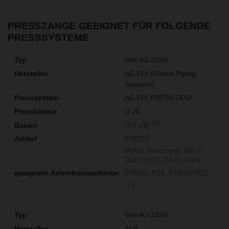
PRESSZANGE GEEIGNET FÜR FOLGENDE
PRESSSYSTEME
Mini A2-22kN
AC-FIX (Global Piping
Systems)
AC-FIX PRESS DUO
U 26
12)
(PZ-2B)
578392
REMS Presszange Mini U
26/C 26 (PZ-2B) A2-22kN
578001 R14
578002 R22
+1
Mini A2-22kN
ALB