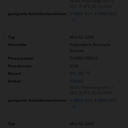
REMS Presszange Mini U
26/C 26 (PZ-2B) A2-22kN
578001 R14
578002 R22
+1
Mini A2-22kN
Rubinetterie Bresciane
Bonomi
TURBO PRESS
U 26
12)
(PZ-2B)
578392
REMS Presszange Mini U
26/C 26 (PZ-2B) A2-22kN
578001 R14
578002 R22
+1
Mini A2-22kN