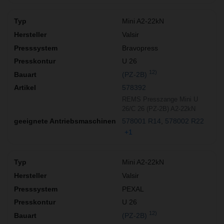
Mini A2-22kN
Valsir
Bravopress
U 26
12)
(PZ-2B)
578392
REMS Presszange Mini U
26/C 26 (PZ-2B) A2-22kN
578001 R14
578002 R22
+1
Mini A2-22kN
Valsir
PEXAL
U 26
12)
(PZ-2B)