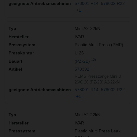
578001 R14
578002 R22
+1
Mini A2-22kN
IVAR
Plastic Multi Press (PMP)
U 26
12)
(PZ-2B)
578392
REMS Presszange Mini U
26/C 26 (PZ-2B) A2-22kN
578001 R14
578002 R22
+1
Mini A2-22kN
IVAR
Plastic Multi Press Leak