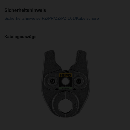
Sicherheitshinweis
Sicherheitshinweise PZ/PR/ZZ/PZ E01/Kabelschere
Katalogauszüge