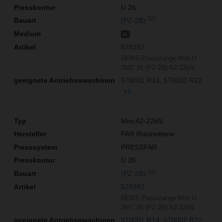
U 26
12)
(PZ-2B)
G
578392
REMS Presszange Mini U
26/C 26 (PZ-2B) A2-22kN
578001 R14
578002 R22
+1
Mini A2-22kN
FAR Rubinetterie
PRESSFAR
U 26
12)
(PZ-2B)
578392
REMS Presszange Mini U
26/C 26 (PZ-2B) A2-22kN
578001 R14
578002 R22