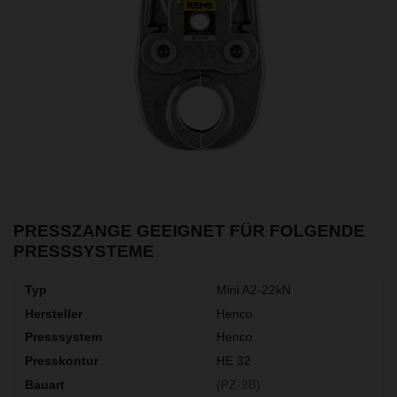
PRESSZANGE GEEIGNET FÜR FOLGENDE
PRESSSYSTEME
Mini A2-22kN
Henco
Henco
HE 32
(PZ-2B)