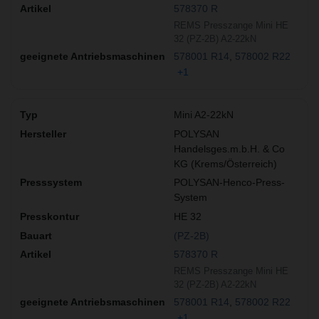
578370 R
REMS Presszange Mini HE
32 (PZ-2B) A2-22kN
578001 R14
578002 R22
+1
Mini A2-22kN
POLYSAN
Handelsges.m.b.H. & Co
KG (Krems/Österreich)
POLYSAN-Henco-Press-
System
HE 32
(PZ-2B)
578370 R
REMS Presszange Mini HE
32 (PZ-2B) A2-22kN
578001 R14
578002 R22
+1