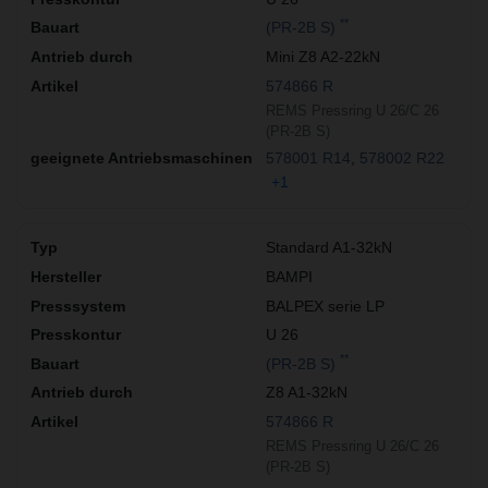
**
(PR-2B S)
Mini Z8 A2-22kN
574866 R
REMS Pressring U 26/C 26
(PR-2B S)
578001 R14
578002 R22
+1
Standard A1-32kN
BAMPI
BALPEX serie LP
U 26
**
(PR-2B S)
Z8 A1-32kN
574866 R
REMS Pressring U 26/C 26
(PR-2B S)