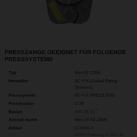
PRESSZANGE GEEIGNET FÜR FOLGENDE
PRESSSYSTEME
Mini A2-22kN
AC-FIX (Global Piping
Systems)
AC-FIX PRESS DUO
U 26
**
(PR-2B S)
Mini Z8 A2-22kN
574866 R
REMS Pressring U 26/C 26