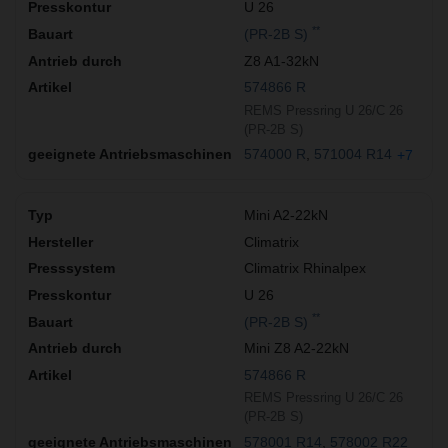
U 26
**
(PR-2B S)
Z8 A1-32kN
574866 R
REMS Pressring U 26/C 26
(PR-2B S)
574000 R
571004 R14
+7
Mini A2-22kN
Climatrix
Climatrix Rhinalpex
U 26
**
(PR-2B S)
Mini Z8 A2-22kN
574866 R
REMS Pressring U 26/C 26
(PR-2B S)
578001 R14
578002 R22