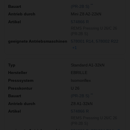
**
(PR-2B S)
Mini Z8 A2-22kN
574866 R
REMS Pressring U 26/C 26
(PR-2B S)
578001 R14
578002 R22
+1
Standard A1-32kN
EBRILLE
Isomonflex
U 26
**
(PR-2B S)
Z8 A1-32kN
574866 R
REMS Pressring U 26/C 26
(PR-2B S)