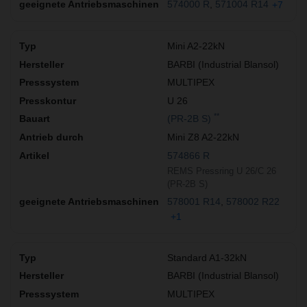
574000 R
571004 R14
+7
Mini A2-22kN
BARBI (Industrial Blansol)
MULTIPEX
U 26
**
(PR-2B S)
Mini Z8 A2-22kN
574866 R
REMS Pressring U 26/C 26
(PR-2B S)
578001 R14
578002 R22
+1
Standard A1-32kN
BARBI (Industrial Blansol)
MULTIPEX