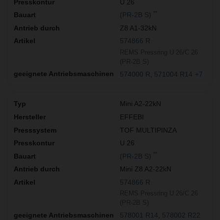
U 26
**
(PR-2B S)
Z8 A1-32kN
574866 R
REMS Pressring U 26/C 26
(PR-2B S)
574000 R
571004 R14
+7
Mini A2-22kN
EFFEBI
TOF MULTIPINZA
U 26
**
(PR-2B S)
Mini Z8 A2-22kN
574866 R
REMS Pressring U 26/C 26
(PR-2B S)
578001 R14
578002 R22