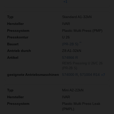
+1
Standard A1-32kN
IVAR
Plastic Multi Press (PMP)
U 26
**
(PR-2B S)
Z8 A1-32kN
574866 R
REMS Pressring U 26/C 26
(PR-2B S)
574000 R
571004 R14
+7
Mini A2-22kN
IVAR
Plastic Multi Press Leak
(PMPL)