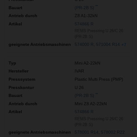
**
(PR-2B S)
Z8 A1-32kN
574866 R
REMS Pressring U 26/C 26
(PR-2B S)
574000 R
571004 R14
+7
Mini A2-22kN
IVAR
Plastic Multi Press (PMP)
U 26
**
(PR-2B S)
Mini Z8 A2-22kN
574866 R
REMS Pressring U 26/C 26
(PR-2B S)
578001 R14
578002 R22