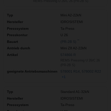
REMS Pressring U 26/C 26 (PR-2B S)
Mini A2-22kN
IDROSISTEMI
Ta-Press
U 26
**
(PR-2B S)
Mini Z8 A2-22kN
574866 R
REMS Pressring U 26/C 26
(PR-2B S)
578001 R14
578002 R22
+1
Standard A1-32kN
IDROSISTEMI
Ta-Press