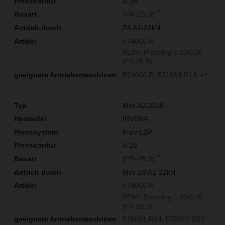
U 26
**
(PR-2B S)
Z8 A1-32kN
574866 R
REMS Pressring U 26/C 26
(PR-2B S)
574000 R
571004 R14
+7
Mini A2-22kN
INVENA
Prov LBP
U 26
**
(PR-2B S)
Mini Z8 A2-22kN
574866 R
REMS Pressring U 26/C 26
(PR-2B S)
578001 R14
578002 R22