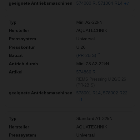
574000 R
571004 R14
+7
Mini A2-22kN
AQUATECHNIK
Universal
U 26
**
(PR-2B S)
Mini Z8 A2-22kN
574866 R
REMS Pressring U 26/C 26
(PR-2B S)
578001 R14
578002 R22
+1
Standard A1-32kN
AQUATECHNIK
Universal