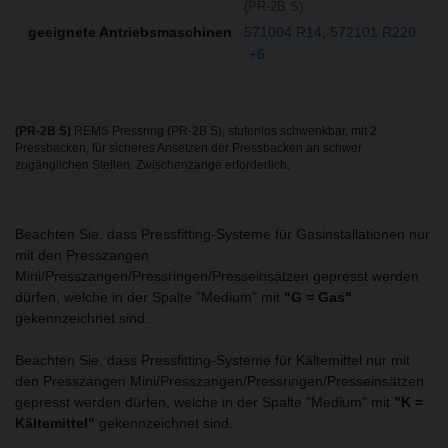
(PR-2B S)
571004 R14
572101 R220
+6
(PR-2B S)
REMS Pressring (PR-2B S), stufenlos schwenkbar, mit 2
Pressbacken, für sicheres Ansetzen der Pressbacken an schwer
zugänglichen Stellen. Zwischenzange erforderlich.
Beachten Sie, dass Pressfitting-Systeme für Gasinstallationen nur
mit den Presszangen
Mini/Presszangen/Pressringen/Presseinsätzen gepresst werden
dürfen, welche in der Spalte "Medium" mit
"G = Gas"
gekennzeichnet sind.
Beachten Sie, dass Pressfitting-Systeme für Kältemittel nur mit
den Presszangen Mini/Presszangen/Pressringen/Presseinsätzen
gepresst werden dürfen, welche in der Spalte "Medium" mit
"K =
Kältemittel"
gekennzeichnet sind.