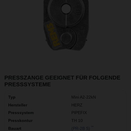
PRESSZANGE GEEIGNET FÜR FOLGENDE
PRESSSYSTEME
Mini A2-22kN
HERZ
PIPEFIX
TH 10
**
(PR-2B S)