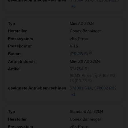
+6
Mini A2-22kN
Conex Bänninger
>B< Press
V 16
9)
(PR-2B S)
Mini Z8 A2-22kN
574754 R
REMS Pressring V 16 / VG
16 (PR-2B S)
578001 R14
578002 R22
+1
Standard A1-32kN
Conex Bänninger
>B< Press