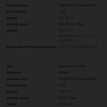
PURAPRESS Serie 8000
V 16
(PR-2B S)
Mini Z8 A2-22kN
574754 R
REMS Pressring V 16 / VG
16 (PR-2B S)
578001 R14
578002 R22
+1
Standard A1-32kN
SANHA
PURAPRESS Serie 8000
V 16
(PR-2B S)
Z8 A1-32kN
574754 R