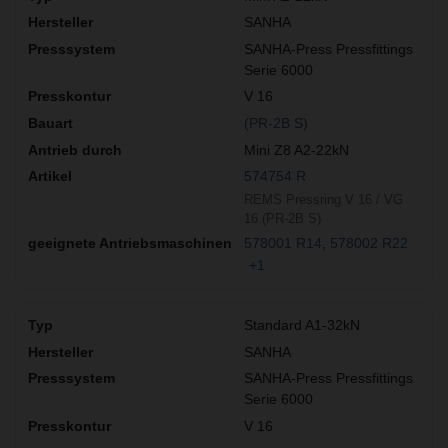
SANHA
SANHA-Press Pressfittings
Serie 6000
V 16
(PR-2B S)
Mini Z8 A2-22kN
574754 R
REMS Pressring V 16 / VG
16 (PR-2B S)
578001 R14
578002 R22
+1
Standard A1-32kN
SANHA
SANHA-Press Pressfittings
Serie 6000
V 16