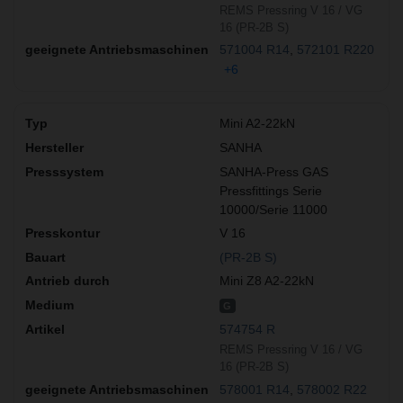
REMS Pressring V 16 / VG
16 (PR-2B S)
571004 R14
572101 R220
+6
Mini A2-22kN
SANHA
SANHA-Press GAS
Pressfittings Serie
10000/Serie 11000
V 16
(PR-2B S)
Mini Z8 A2-22kN
G
574754 R
REMS Pressring V 16 / VG
16 (PR-2B S)
578001 R14
578002 R22