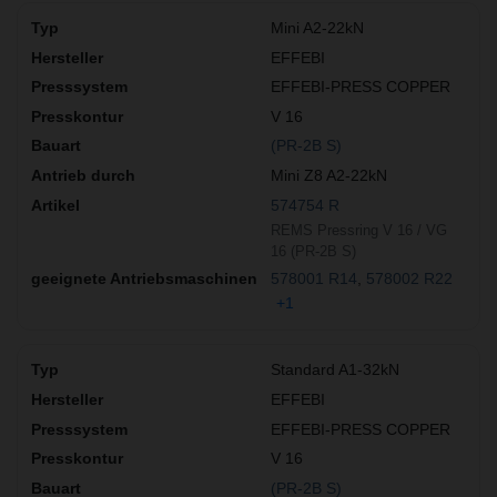
Mini A2-22kN
EFFEBI
EFFEBI-PRESS COPPER
V 16
(PR-2B S)
Mini Z8 A2-22kN
574754 R
REMS Pressring V 16 / VG
16 (PR-2B S)
578001 R14
578002 R22
+1
Standard A1-32kN
EFFEBI
EFFEBI-PRESS COPPER
V 16
(PR-2B S)