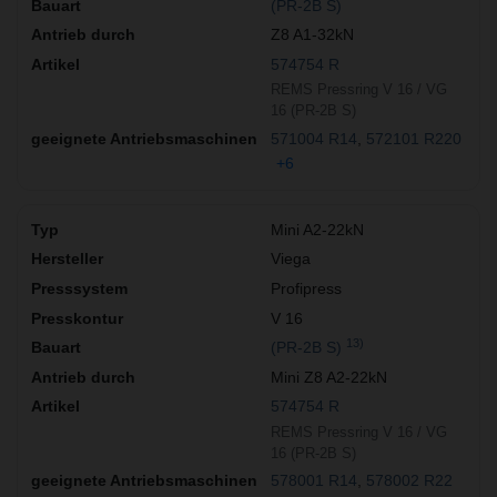
(PR-2B S)
Z8 A1-32kN
574754 R
REMS Pressring V 16 / VG
16 (PR-2B S)
571004 R14
572101 R220
+6
Mini A2-22kN
Viega
Profipress
V 16
13)
(PR-2B S)
Mini Z8 A2-22kN
574754 R
REMS Pressring V 16 / VG
16 (PR-2B S)
578001 R14
578002 R22