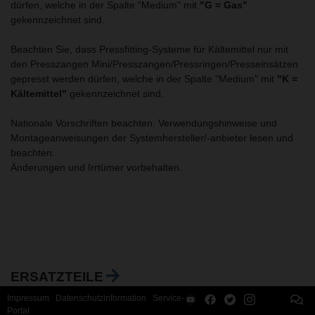
dürfen, welche in der Spalte "Medium" mit
"G = Gas"
gekennzeichnet sind.
Beachten Sie, dass Pressfitting-Systeme für Kältemittel nur mit
den Presszangen Mini/Presszangen/Pressringen/Presseinsätzen
gepresst werden dürfen, welche in der Spalte "Medium" mit
"K =
Kältemittel"
gekennzeichnet sind.
Nationale Vorschriften beachten. Verwendungshinweise und
Montageanweisungen der Systemhersteller/-anbieter lesen und
beachten.
Änderungen und Irrtümer vorbehalten.
ERSATZTEILE
Impressum
Datenschutzinformation
Service-
Portal