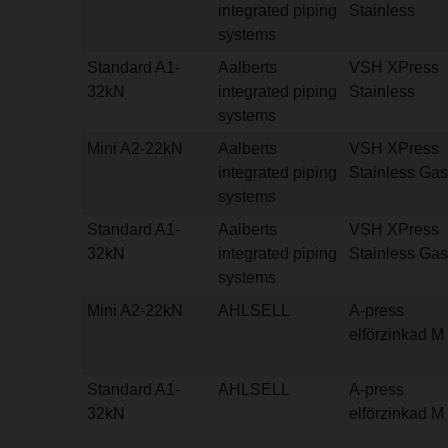
integrated piping
Stainless
systems
Standard A1-
Aalberts
VSH XPress
32kN
integrated piping
Stainless
systems
Mini A2-22kN
Aalberts
VSH XPress
integrated piping
Stainless Gas
systems
Standard A1-
Aalberts
VSH XPress
32kN
integrated piping
Stainless Gas
systems
Mini A2-22kN
AHLSELL
A-press
elförzinkad M
Standard A1-
AHLSELL
A-press
32kN
elförzinkad M