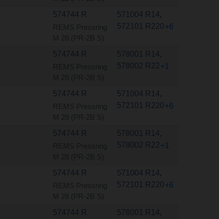
574744 R
571004 R14
,
572101 R220
+6
REMS Pressring
M 28 (PR-2B S)
574744 R
578001 R14
,
578002 R22
+1
REMS Pressring
M 28 (PR-2B S)
574744 R
571004 R14
,
572101 R220
+6
REMS Pressring
M 28 (PR-2B S)
574744 R
578001 R14
,
578002 R22
+1
REMS Pressring
M 28 (PR-2B S)
574744 R
571004 R14
,
572101 R220
+6
REMS Pressring
M 28 (PR-2B S)
574744 R
578001 R14
,