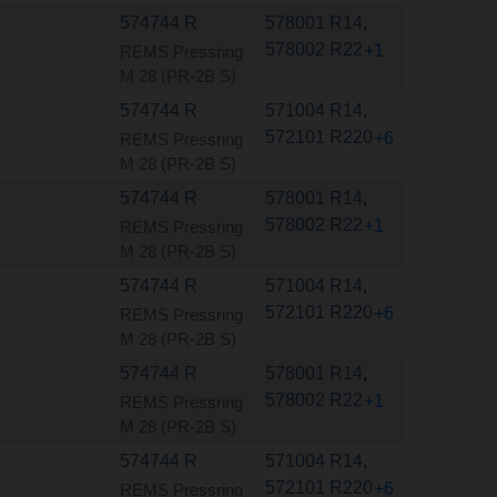
574744 R
578001 R14
,
578002 R22
+1
REMS Pressring
M 28 (PR-2B S)
574744 R
571004 R14
,
572101 R220
+6
REMS Pressring
M 28 (PR-2B S)
574744 R
578001 R14
,
578002 R22
+1
REMS Pressring
M 28 (PR-2B S)
574744 R
571004 R14
,
572101 R220
+6
REMS Pressring
M 28 (PR-2B S)
574744 R
578001 R14
,
578002 R22
+1
REMS Pressring
M 28 (PR-2B S)
574744 R
571004 R14
,
572101 R220
+6
REMS Pressring