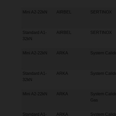
Mini A2-22kN
AIRBEL
SERTINOX
Standard A1-
AIRBEL
SERTINOX
32kN
Mini A2-22kN
ARKA
System Calid
Standard A1-
ARKA
System Calid
32kN
Mini A2-22kN
ARKA
System Calid
Gas
Standard A1-
ARKA
System Calid