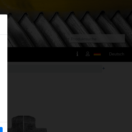
Deutsch
+