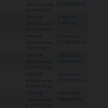
572101 R220
+6
REMS Pressring
M 28 (PR-2B S)
574744 R
578001 R14
,
578002 R22
+1
REMS Pressring
M 28 (PR-2B S)
574744 R
571004 R14
,
572101 R220
+6
REMS Pressring
M 28 (PR-2B S)
574744 R
578001 R14
,
578002 R22
+1
REMS Pressring
M 28 (PR-2B S)
574744 R
571004 R14
,
572101 R220
+6
REMS Pressring
M 28 (PR-2B S)
574744 R
578001 R14
,
578002 R22
+1
REMS Pressring
M 28 (PR-2B S)