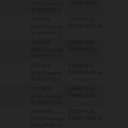
578002 R22
+1
REMS Pressring
M 28 (PR-2B S)
574744 R
571004 R14
,
572101 R220
+6
REMS Pressring
M 28 (PR-2B S)
574744 R
578001 R14
,
578002 R22
+1
REMS Pressring
M 28 (PR-2B S)
574744 R
571004 R14
,
572101 R220
+6
REMS Pressring
M 28 (PR-2B S)
574744 R
578001 R14
,
578002 R22
+1
REMS Pressring
M 28 (PR-2B S)
574744 R
571004 R14
,
572101 R220
+6
REMS Pressring
M 28 (PR-2B S)