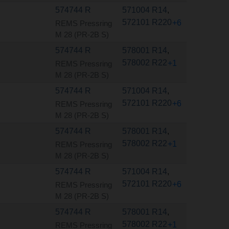
574744 R
571004 R14
,
572101 R220
+6
REMS Pressring
M 28 (PR-2B S)
574744 R
578001 R14
,
578002 R22
+1
REMS Pressring
M 28 (PR-2B S)
574744 R
571004 R14
,
572101 R220
+6
REMS Pressring
M 28 (PR-2B S)
574744 R
578001 R14
,
578002 R22
+1
REMS Pressring
M 28 (PR-2B S)
574744 R
571004 R14
,
572101 R220
+6
REMS Pressring
M 28 (PR-2B S)
574744 R
578001 R14
,
578002 R22
+1
REMS Pressring