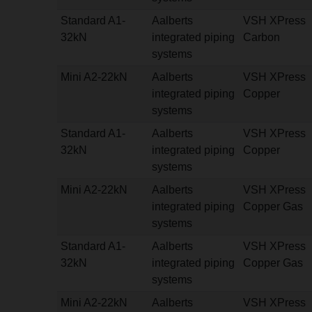
Standard A1-
Aalberts
VSH XPress
32kN
integrated piping
Carbon
systems
Mini A2-22kN
Aalberts
VSH XPress
integrated piping
Copper
systems
Standard A1-
Aalberts
VSH XPress
32kN
integrated piping
Copper
systems
Mini A2-22kN
Aalberts
VSH XPress
integrated piping
Copper Gas
systems
Standard A1-
Aalberts
VSH XPress
32kN
integrated piping
Copper Gas
systems
Mini A2-22kN
Aalberts
VSH XPress