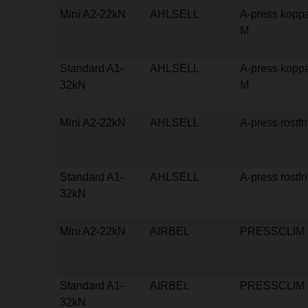
Mini A2-22kN
AHLSELL
A-press kopp
M
Standard A1-
AHLSELL
A-press kopp
32kN
M
Mini A2-22kN
AHLSELL
A-press rostfri
Standard A1-
AHLSELL
A-press rostfri
32kN
Mini A2-22kN
AIRBEL
PRESSCLIM
Standard A1-
AIRBEL
PRESSCLIM
32kN