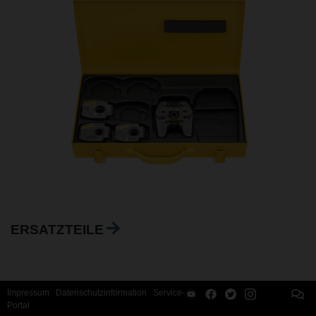
ERSATZTEILE
Impressum
Datenschutzinformation
Service-
Portal