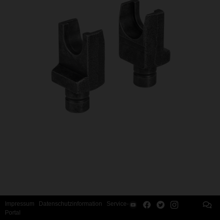
Impressum
Datenschutzinformation
Service-
Portal