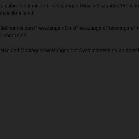
stallationen nur mit den Presszangen Mini/Presszangen/Pressri
nzeichnet sind.
mittel nur mit den Presszangen Mini/Presszangen/Pressringen/P
ichnet sind.
eise und Montageanweisungen der Systemhersteller/-anbieter 