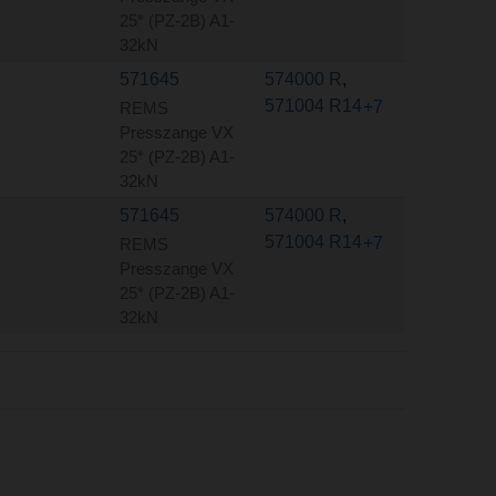
25* (PZ-2B) A1-
32kN
571645
574000 R
,
571004 R14
+7
REMS
Presszange VX
25* (PZ-2B) A1-
32kN
571645
574000 R
,
571004 R14
+7
REMS
Presszange VX
25* (PZ-2B) A1-
32kN