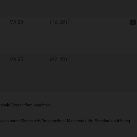
*
VX 25
(PZ-2B)
G
*
VX 25
(PZ-2B)
nale Vorschriften beachten.
wenkbaren Monoblock-Pressbacken. Meistverkaufte Standardausführung.