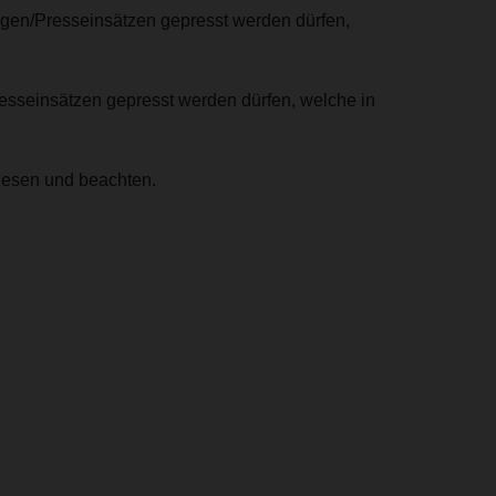
ngen/Presseinsätzen gepresst werden dürfen,
resseinsätzen gepresst werden dürfen, welche in
lesen und beachten.