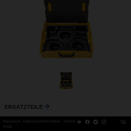
ERSATZTEILE
Impressum
Datenschutzinformation
Service-
Portal