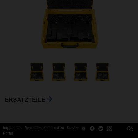
ERSATZTEILE
Impressum
Datenschutzinformation
Service-
Portal