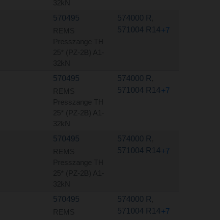
32kN
570495
574000 R
,
571004 R14
+7
REMS
Presszange TH
25* (PZ-2B) A1-
32kN
570495
574000 R
,
571004 R14
+7
REMS
Presszange TH
25* (PZ-2B) A1-
32kN
570495
574000 R
,
571004 R14
+7
REMS
Presszange TH
25* (PZ-2B) A1-
32kN
570495
574000 R
,
571004 R14
+7
REMS