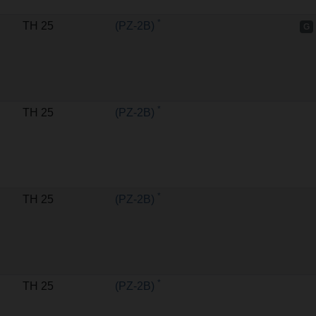
*
TH 25
(PZ-2B)
G
*
TH 25
(PZ-2B)
*
TH 25
(PZ-2B)
*
TH 25
(PZ-2B)