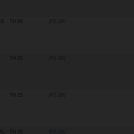
*
SS
TH 25
(PZ-2B)
*
TH 25
(PZ-2B)
*
TH 25
(PZ-2B)
*
AL-
TH 25
(PZ-2B)