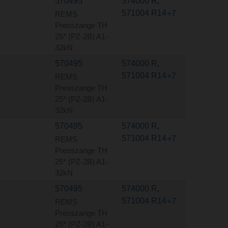
570495
574000 R
,
571004 R14
+7
REMS
Presszange TH
25* (PZ-2B) A1-
32kN
570495
574000 R
,
571004 R14
+7
REMS
Presszange TH
25* (PZ-2B) A1-
32kN
570495
574000 R
,
571004 R14
+7
REMS
Presszange TH
25* (PZ-2B) A1-
32kN
570495
574000 R
,
571004 R14
+7
REMS
Presszange TH
25* (PZ-2B) A1-