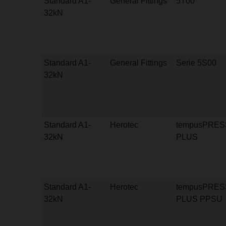
Standard A1-
General Fittings
5T00
32kN
Standard A1-
General Fittings
Serie 5S00
32kN
Standard A1-
Herotec
tempusPRES
32kN
PLUS
Standard A1-
Herotec
tempusPRES
32kN
PLUS PPSU