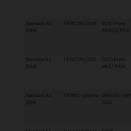
Standard A1-
FERCOFLOOR
DUO Press
32kN
FERCO PEX
Standard A1-
FERCOFLOOR
DUO Press
32kN
MULTIFER
Standard A1-
FERRO systems
BRASELI GP
32kN
GAS