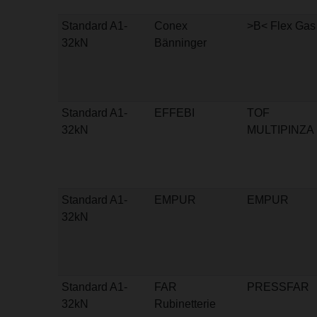
Standard A1-
Conex
>B< Flex Gas
32kN
Bänninger
Standard A1-
EFFEBI
TOF
32kN
MULTIPINZA
Standard A1-
EMPUR
EMPUR
32kN
Standard A1-
FAR
PRESSFAR
32kN
Rubinetterie