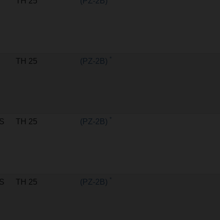
TH 25
(PZ-2B)
*
TH 25
(PZ-2B)
*
S
TH 25
(PZ-2B)
*
S
TH 25
(PZ-2B)