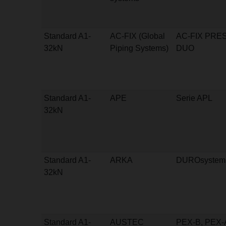
Standard A1-
AC-FIX (Global
AC-FIX PRE
32kN
Piping Systems)
DUO
Standard A1-
APE
Serie APL
32kN
Standard A1-
ARKA
DUROsystem
32kN
Standard A1-
AUSTEC
PEX-B, PEX-