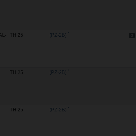
*
AL-
TH 25
(PZ-2B)
G
*
TH 25
(PZ-2B)
*
TH 25
(PZ-2B)