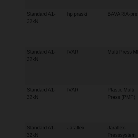
Standard A1-
hp praski
BAVARIA-pre
32kN
Standard A1-
IVAR
Multi Press 
32kN
Standard A1-
IVAR
Plastic Multi
32kN
Press (PMP)
Standard A1-
Jaraflex
Jaraflex-
32kN
Presssystem