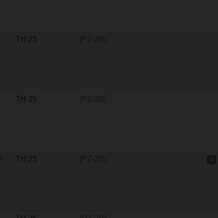
*
TH 25
(PZ-2B)
*
TH 25
(PZ-2B)
*
F
TH 25
(PZ-2B)
G
*