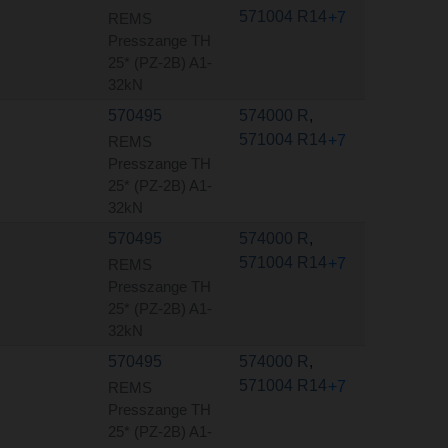
571004 R14
+7
REMS
Presszange TH
25* (PZ-2B) A1-
32kN
570495
574000 R
,
571004 R14
+7
REMS
Presszange TH
25* (PZ-2B) A1-
32kN
570495
574000 R
,
571004 R14
+7
REMS
Presszange TH
25* (PZ-2B) A1-
32kN
570495
574000 R
,
571004 R14
+7
REMS
Presszange TH
25* (PZ-2B) A1-