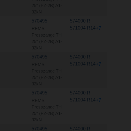
25* (PZ-2B) A1-
32kN
570495
574000 R
,
571004 R14
+7
REMS
Presszange TH
25* (PZ-2B) A1-
32kN
570495
574000 R
,
571004 R14
+7
REMS
Presszange TH
25* (PZ-2B) A1-
32kN
570495
574000 R
,
571004 R14
+7
REMS
Presszange TH
25* (PZ-2B) A1-
32kN
570495
574000 R
,