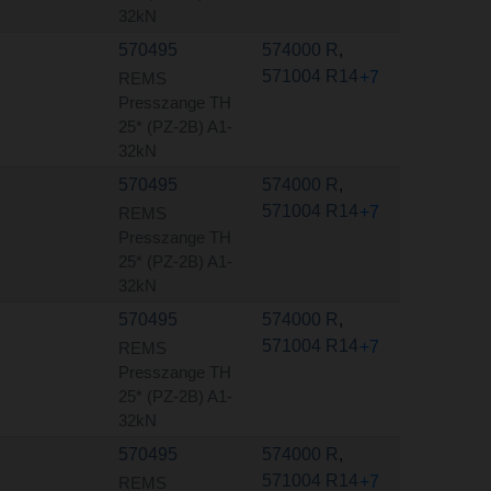
32kN
570495
574000 R
,
571004 R14
+7
REMS
Presszange TH
25* (PZ-2B) A1-
32kN
570495
574000 R
,
571004 R14
+7
REMS
Presszange TH
25* (PZ-2B) A1-
32kN
570495
574000 R
,
571004 R14
+7
REMS
Presszange TH
25* (PZ-2B) A1-
32kN
570495
574000 R
,
571004 R14
+7
REMS