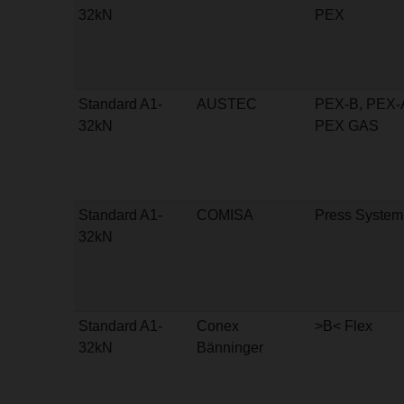
32kN
PEX
Standard A1-
AUSTEC
PEX-B, PEX-
32kN
PEX GAS
Standard A1-
COMISA
Press System
32kN
Standard A1-
Conex
>B< Flex
32kN
Bänninger