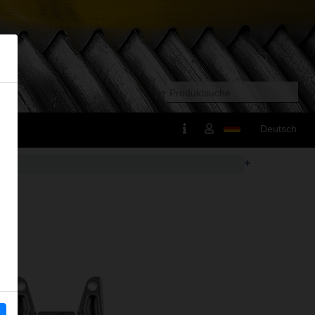
Deutsch
+