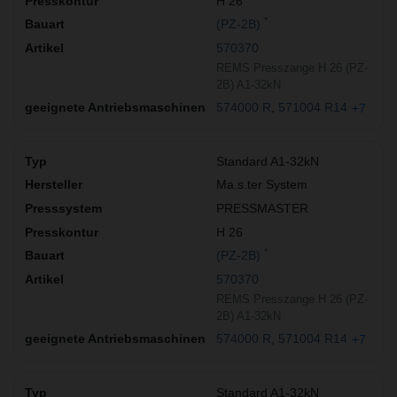
H 26
*
(PZ-2B)
570370
REMS Presszange H 26 (PZ-
2B) A1-32kN
574000 R
571004 R14
+7
Standard A1-32kN
Ma.s.ter System
PRESSMASTER
H 26
*
(PZ-2B)
570370
REMS Presszange H 26 (PZ-
2B) A1-32kN
574000 R
571004 R14
+7
Standard A1-32kN