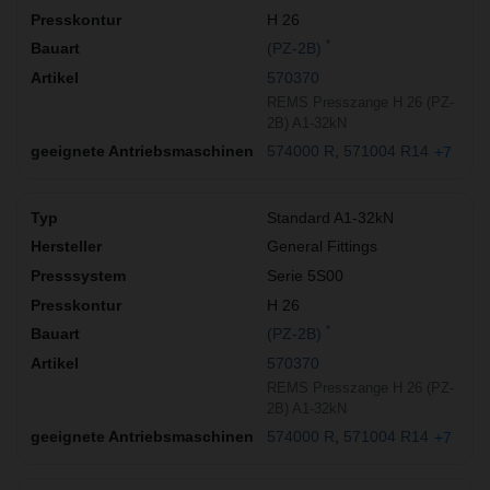
H 26
*
(PZ-2B)
570370
REMS Presszange H 26 (PZ-
2B) A1-32kN
574000 R
571004 R14
+7
Standard A1-32kN
General Fittings
Serie 5S00
H 26
*
(PZ-2B)
570370
REMS Presszange H 26 (PZ-
2B) A1-32kN
574000 R
571004 R14
+7