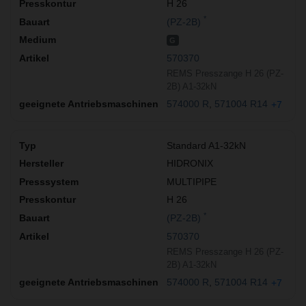
H 26
*
(PZ-2B)
G
570370
REMS Presszange H 26 (PZ-
2B) A1-32kN
574000 R
571004 R14
+7
Standard A1-32kN
HIDRONIX
MULTIPIPE
H 26
*
(PZ-2B)
570370
REMS Presszange H 26 (PZ-
2B) A1-32kN
574000 R
571004 R14
+7