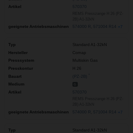
570370
REMS Presszange H 26 (PZ-
2B) A1-32kN
574000 R
571004 R14
+7
Standard A1-32kN
Comap
Multiskin Gas
H 26
*
(PZ-2B)
G
570370
REMS Presszange H 26 (PZ-
2B) A1-32kN
574000 R
571004 R14
+7
Standard A1-32kN