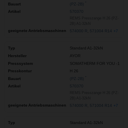
*
(PZ-2B)
570370
REMS Presszange H 26 (PZ-
2B) A1-32kN
574000 R
571004 R14
+7
Standard A1-32kN
AYOR
SOMATHERM FOR YOU -1
H 26
*
(PZ-2B)
570370
REMS Presszange H 26 (PZ-
2B) A1-32kN
574000 R
571004 R14
+7
Standard A1-32kN