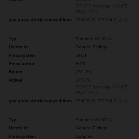
REMS Presszange H 26 (PZ-
2B) A1-32kN
574000 R
571004 R14
+7
Standard A1-32kN
General Fittings
5T00
H 26
*
(PZ-2B)
570370
REMS Presszange H 26 (PZ-
2B) A1-32kN
574000 R
571004 R14
+7
Standard A1-32kN
General Fittings
Ewoprex