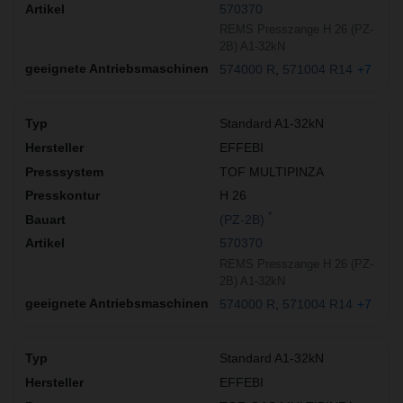
570370
REMS Presszange H 26 (PZ-
2B) A1-32kN
574000 R
571004 R14
+7
Standard A1-32kN
EFFEBI
TOF MULTIPINZA
H 26
*
(PZ-2B)
570370
REMS Presszange H 26 (PZ-
2B) A1-32kN
574000 R
571004 R14
+7
Standard A1-32kN
EFFEBI