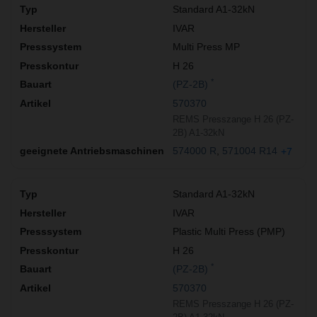
Standard A1-32kN
IVAR
Multi Press MP
H 26
*
(PZ-2B)
570370
REMS Presszange H 26 (PZ-
2B) A1-32kN
574000 R
571004 R14
+7
Standard A1-32kN
IVAR
Plastic Multi Press (PMP)
H 26
*
(PZ-2B)
570370
REMS Presszange H 26 (PZ-