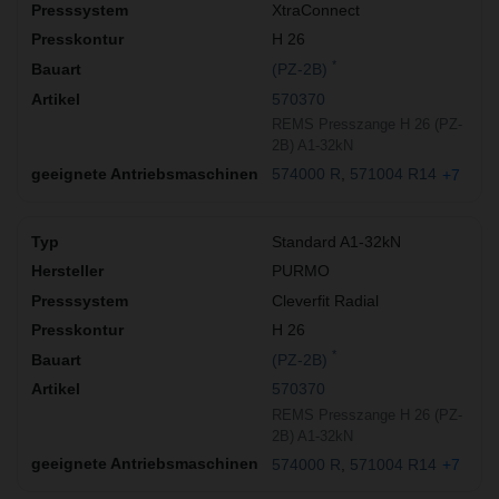
XtraConnect
H 26
*
(PZ-2B)
570370
REMS Presszange H 26 (PZ-
2B) A1-32kN
574000 R
571004 R14
+7
Standard A1-32kN
PURMO
Cleverfit Radial
H 26
*
(PZ-2B)
570370
REMS Presszange H 26 (PZ-
2B) A1-32kN
574000 R
571004 R14
+7