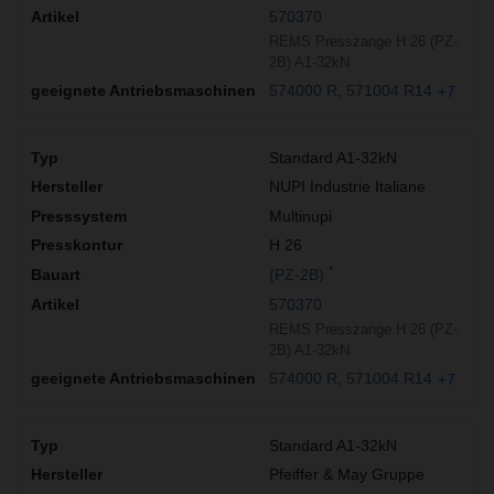
570370
REMS Presszange H 26 (PZ-
2B) A1-32kN
574000 R
571004 R14
+7
Standard A1-32kN
NUPI Industrie Italiane
Multinupi
H 26
*
(PZ-2B)
570370
REMS Presszange H 26 (PZ-
2B) A1-32kN
574000 R
571004 R14
+7
Standard A1-32kN
Pfeiffer & May Gruppe