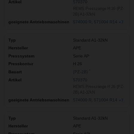
570370
REMS Presszange H 26 (PZ-
2B) A1-32kN
574000 R
571004 R14
+7
Standard A1-32kN
APE
Serie AP
H 26
*
(PZ-2B)
570370
REMS Presszange H 26 (PZ-
2B) A1-32kN
574000 R
571004 R14
+7
Standard A1-32kN
APE
Serie APL