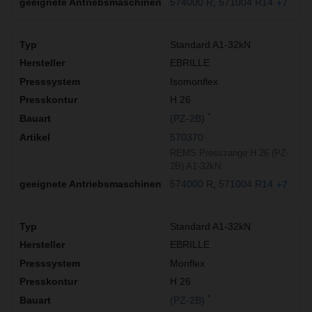
574000 R
571004 R14
+7
Standard A1-32kN
EBRILLE
Isomonflex
H 26
*
(PZ-2B)
570370
REMS Presszange H 26 (PZ-
2B) A1-32kN
574000 R
571004 R14
+7
Standard A1-32kN
EBRILLE
Monflex
H 26
*
(PZ-2B)