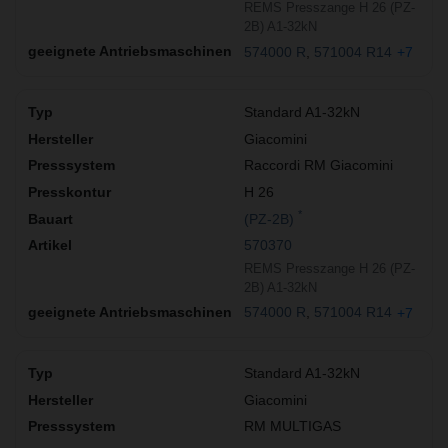
REMS Presszange H 26 (PZ-
2B) A1-32kN
574000 R
571004 R14
+7
Standard A1-32kN
Giacomini
Raccordi RM Giacomini
H 26
*
(PZ-2B)
570370
REMS Presszange H 26 (PZ-
2B) A1-32kN
574000 R
571004 R14
+7
Standard A1-32kN
Giacomini
RM MULTIGAS