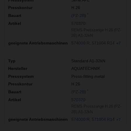
H 26
*
(PZ-2B)
570370
REMS Presszange H 26 (PZ-
2B) A1-32kN
574000 R
571004 R14
+7
Standard A1-32kN
AQUATECHNIK
Press-fitting metal
H 26
*
(PZ-2B)
570370
REMS Presszange H 26 (PZ-
2B) A1-32kN
574000 R
571004 R14
+7