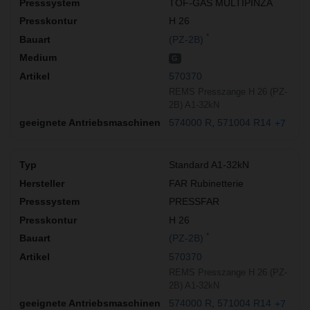
TOF-GAS MULTIPINZA
H 26
*
(PZ-2B)
G
570370
REMS Presszange H 26 (PZ-
2B) A1-32kN
574000 R
571004 R14
+7
Standard A1-32kN
FAR Rubinetterie
PRESSFAR
H 26
*
(PZ-2B)
570370
REMS Presszange H 26 (PZ-
2B) A1-32kN
574000 R
571004 R14
+7