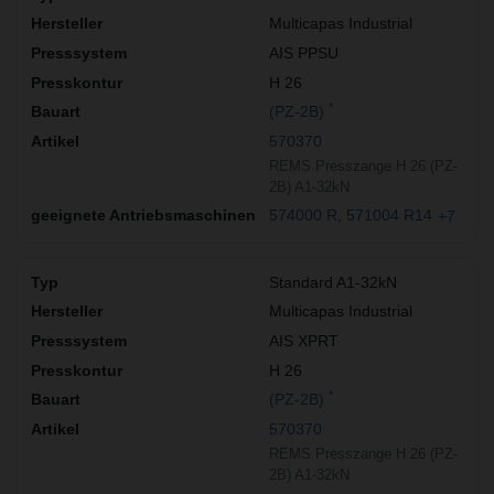
Multicapas Industrial
AIS PPSU
H 26
*
(PZ-2B)
570370
REMS Presszange H 26 (PZ-
2B) A1-32kN
574000 R
571004 R14
+7
Standard A1-32kN
Multicapas Industrial
AIS XPRT
H 26
*
(PZ-2B)
570370
REMS Presszange H 26 (PZ-
2B) A1-32kN