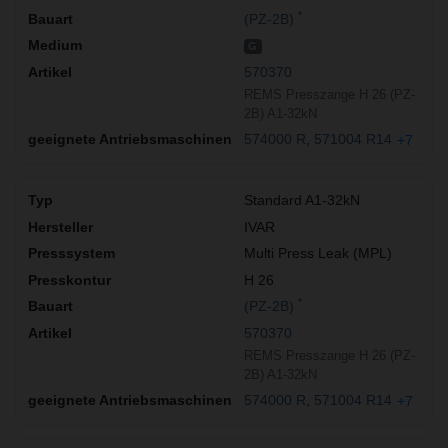
*
(PZ-2B)
G
570370
REMS Presszange H 26 (PZ-
2B) A1-32kN
574000 R
571004 R14
+7
Standard A1-32kN
IVAR
Multi Press Leak (MPL)
H 26
*
(PZ-2B)
570370
REMS Presszange H 26 (PZ-
2B) A1-32kN
574000 R
571004 R14
+7