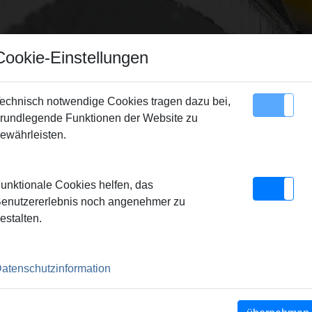
Cookie-Einstellungen
echnisch notwendige Cookies tragen dazu bei,
rundlegende Funktionen der Website zu
Sitemap
Kontakt
ewährleisten.
ken für Gewindeschneidkluppen
> Schneidbacken
unktionale Cookies helfen, das
enutzererlebnis noch angenehmer zu
estalten.
atenschutzinformation