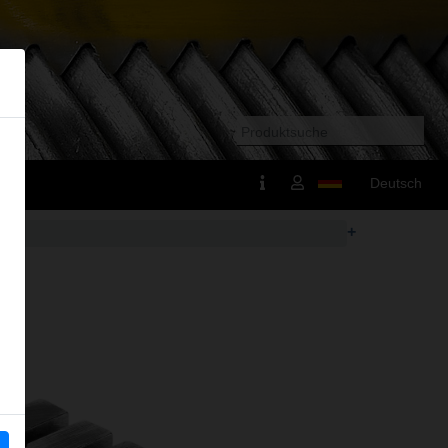
Deutsch
+