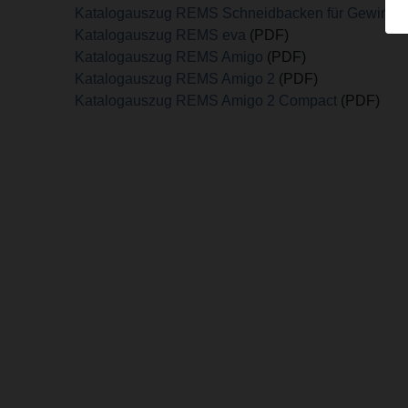
Katalogauszug REMS Schneidbacken für Gewinde
Katalogauszug REMS eva
(PDF)
Katalogauszug REMS Amigo
(PDF)
Katalogauszug REMS Amigo 2
(PDF)
Katalogauszug REMS Amigo 2 Compact
(PDF)