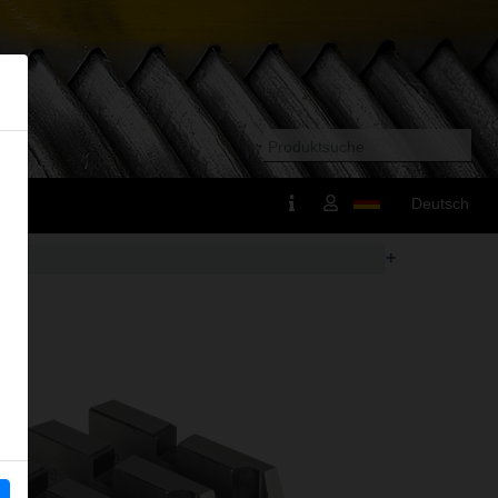
Deutsch
+