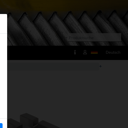
Deutsch
+