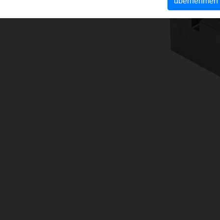
übernehmen