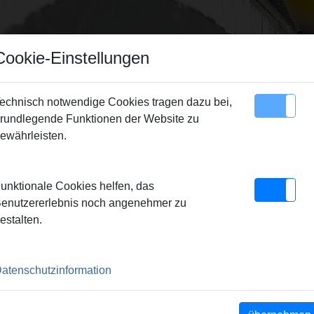
Cookie-Einstellungen
echnisch notwendige Cookies tragen dazu bei,
rundlegende Funktionen der Website zu
Sitemap
Kontakt
ewährleisten.
cken
> Schneidbacken UNC 3/8-16,
unktionale Cookies helfen, das
/8-16,
enutzererlebnis noch angenehmer zu
estalten.
atenschutzinformation