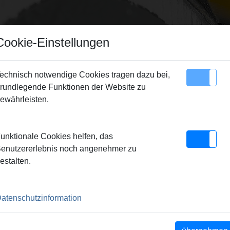
Cookie-Einstellungen
echnisch notwendige Cookies tragen dazu bei,
rundlegende Funktionen der Website zu
Sitemap
Kontakt
ewährleisten.
cken
> Schneidbacken M 33, Satz
unktionale Cookies helfen, das
 SATZ
enutzererlebnis noch angenehmer zu
estalten.
atenschutzinformation