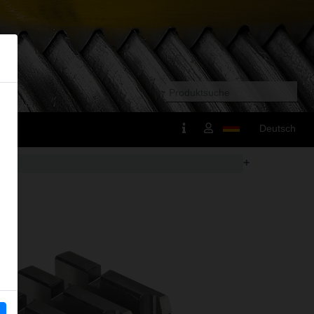
Deutsch
+