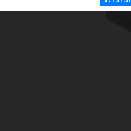
übernehmen