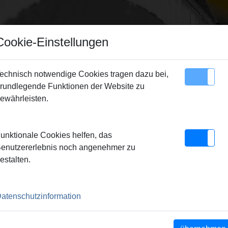
Cookie-Einstellungen
echnisch notwendige Cookies tragen dazu bei,
rundlegende Funktionen der Website zu
Sitemap
Kontakt
ewährleisten.
swerkzeug Ø 14 mm
unktionale Cookies helfen, das
 14 MM
enutzererlebnis noch angenehmer zu
estalten.
atenschutzinformation