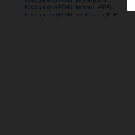
Katalogauszug REMS Hurrican
(PDF)
Katalogauszug REMS Hurrican H
(PDF)
Katalogauszug REMS Twist/Hurrican
(PDF)