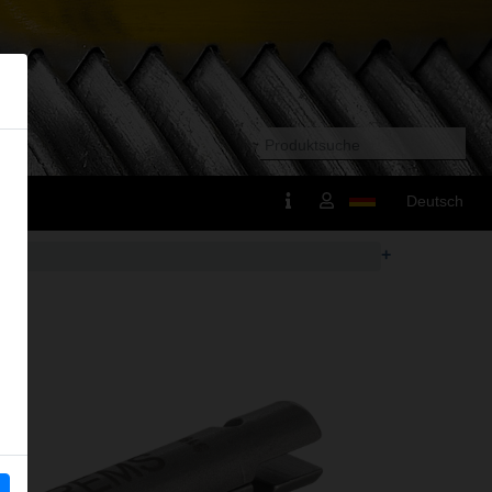
Deutsch
+