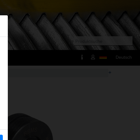
Deutsch
+