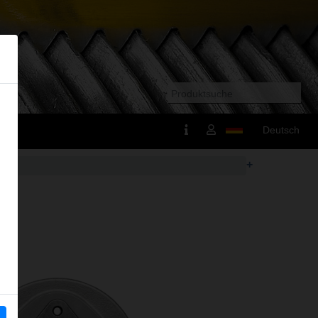
Deutsch
+