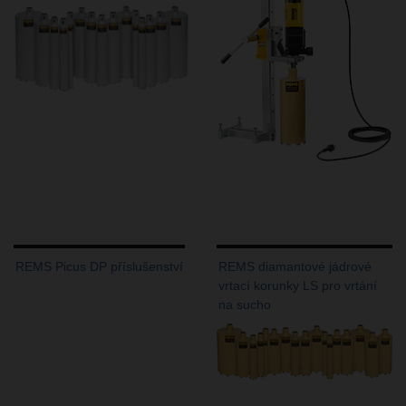
REMS Picus DP příslušenství
REMS diamantové jádrové
vrtací korunky LS pro vrtání
na sucho