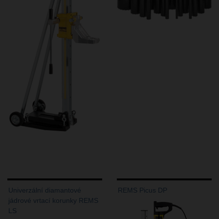
Univerzální diamantové
REMS Picus DP
jádrové vrtací korunky REMS
LS