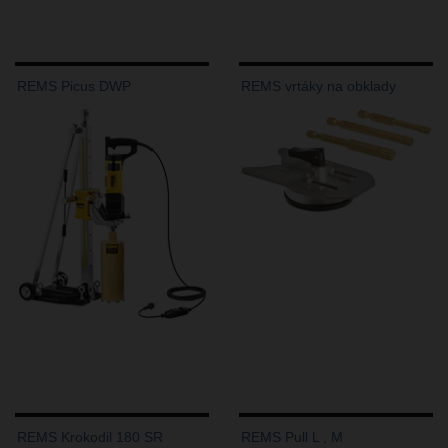
REMS Picus DWP
REMS vrtáky na obklady
REMS Krokodil 180 SR
REMS Pull L , M