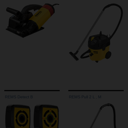
REMS Detect B
REMS Pull 2 L , M