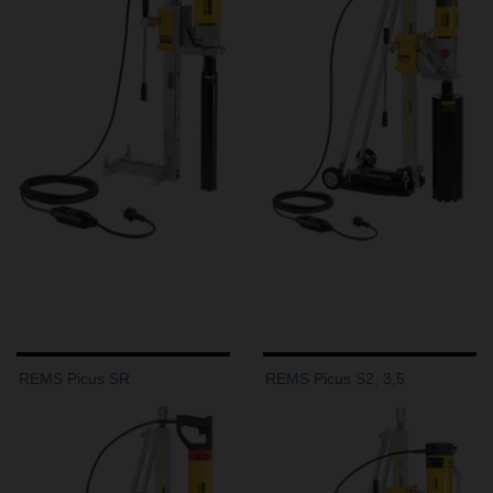
REMS Picus SR
REMS Picus S2, 3,5