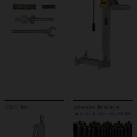
REMS Titan
Univerzální diamantové
jádrové vrtací korunky REMS