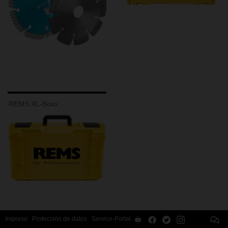
REMS XL-Boxx
Impreso
Protección de datos
Service-Portal